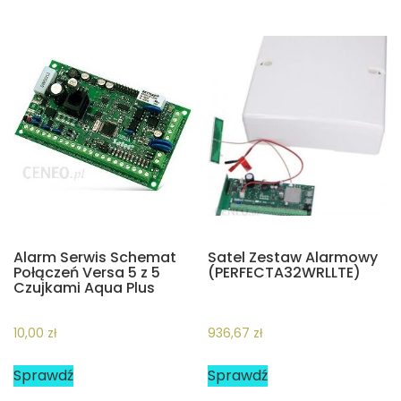
Alarm Serwis Schemat
Satel Zestaw Alarmowy
Połączeń Versa 5 z 5
(PERFECTA32WRLLTE)
Czujkami Aqua Plus
10,00
zł
936,67
zł
Sprawdź
Sprawdź