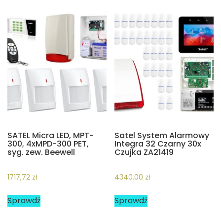
SATEL Micra LED, MPT-
Satel System Alarmowy
300, 4xMPD-300 PET,
Integra 32 Czarny 30x
syg. zew. Beewell
Czujka ZA21419
1717,72
zł
4340,00
zł
Sprawdź
Sprawdź