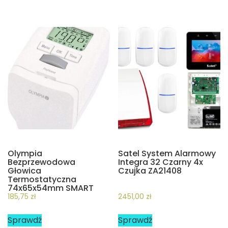
Olympia
Satel System Alarmowy
Bezprzewodowa
Integra 32 Czarny 4x
Głowica
Czujka ZA21408
Termostatyczna
74x65x54mm SMART
185,75
zł
2451,00
zł
Sprawdź
Sprawdź