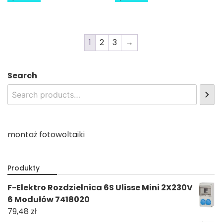
1
2
3
→
Search
montaż fotowoltaiki
Produkty
F-Elektro Rozdzielnica 6S Ulisse Mini 2X230V
6 Modułów 7418020
79,48
zł