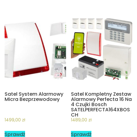
Satel System Alarmowy
Satel Kompletny Zestaw
Micra Bezprzewodowy
Alarmowy Perfecta 16 Na
4 Czujki Bosch
SATELPERFECTA164XBOS
CH
1499,00
zł
1489,00
zł
Sprawdź
Sprawdź