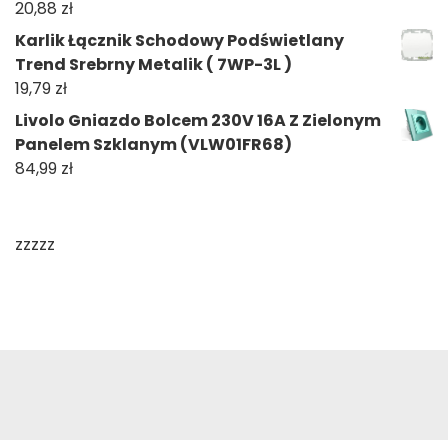
20,88
zł
Karlik Łącznik Schodowy Podświetlany
Trend Srebrny Metalik ( 7WP-3L )
19,79
zł
Livolo Gniazdo Bolcem 230V 16A Z Zielonym
Panelem Szklanym (VLW01FR68)
84,99
zł
zzzzz