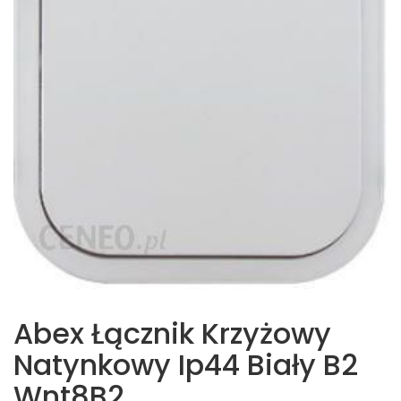
Abex Łącznik Krzyżowy
Natynkowy Ip44 Biały B2
Wnt8B2