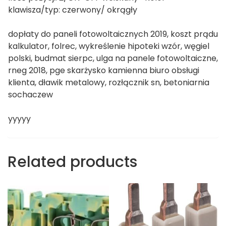
klawisza/typ: czerwony/ okrągły
dopłaty do paneli fotowoltaicznych 2019, koszt prądu
kalkulator, folrec, wykreślenie hipoteki wzór, węgiel
polski, budmat sierpc, ulga na panele fotowoltaiczne,
rneg 2018, pge skarżysko kamienna biuro obsługi
klienta, dławik metalowy, rozłącznik sn, betoniarnia
sochaczew
yyyyy
Related products