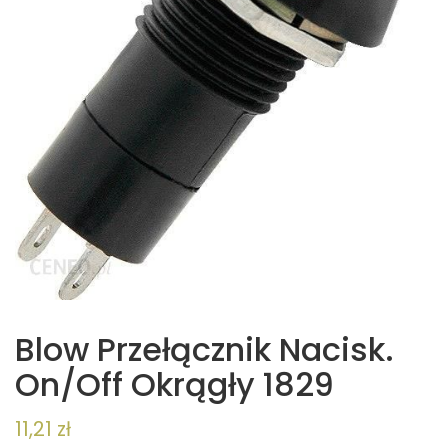
Blow Przełącznik Nacisk.
On/Off Okrągły 1829
11,21
zł