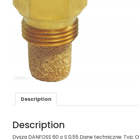
Description
Description
Dysza DANFOSS 60 o S 0,55 Dane techniczne: Typ: OD