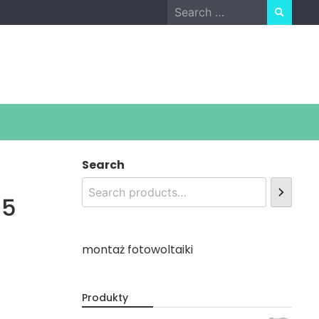
Search
for:
Search
55
montaż fotowoltaiki
Produkty