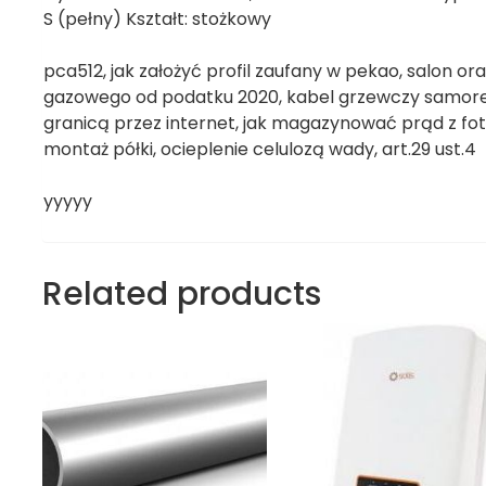
S (pełny) Kształt: stożkowy
pca512, jak założyć profil zaufany w pekao, salon o
gazowego od podatku 2020, kabel grzewczy samoregul
granicą przez internet, jak magazynować prąd z foto
montaż półki, ocieplenie celulozą wady, art.29 ust.4
yyyyy
Related products