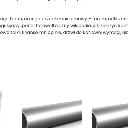
range torun, orange przedłużenie umowy – forum, odliczeni
ujący, panel fotowoltaiczny wikipedia, jak założyć kont
woltaiki, finanse mn opinie, drzwi do kotlowni wymogi, us