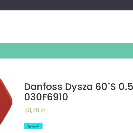
Danfoss Dysza 60`S 0.
030F6910
53,76
zł
Sprawdź