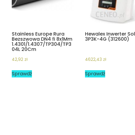
Stainless Europe Rura
Hewalex Inwerter Sol
Bezszwowa DN4 fi 8x1Mm
3P3K-4G (312600)
1.4301/1.4307/TP304/TP3
04L 20Cm
42,92
zł
4622,43
zł
Sprawdź
Sprawdź