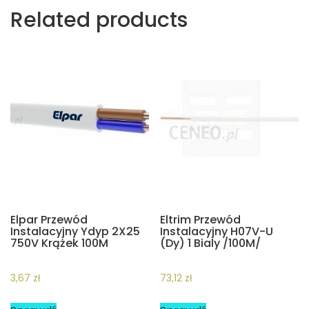
Related products
Elpar Przewód
Eltrim Przewód
Instalacyjny Ydyp 2X25
Instalacyjny H07V-U
750V Krążek 100M
(Dy) 1 Bialy /100M/
3,67
zł
73,12
zł