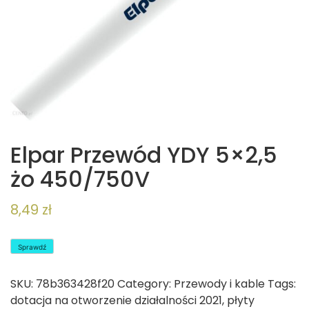
Elpar Przewód YDY 5×2,5
żo 450/750V
8,49
zł
Sprawdź
SKU:
78b363428f20
Category:
Przewody i kable
Tags:
dotacja na otworzenie działalności 2021
,
płyty