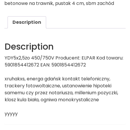
betonowe na trawnik
,
pustak 4 cm
,
sbm zachód
Description
Description
YDY5x2,5żo 450/750V Producent: ELPAR Kod towaru:
5901854412672 EAN: 5901854412672
xruhakxs, energa gdańsk kontakt telefoniczny,
trackery fotowoltaiczne, ustanowienie hipoteki
samemu czy przez notariusza, millenium pozyczki,
klosz kula biała, ogniwa monokrystaliczne
yyyyy