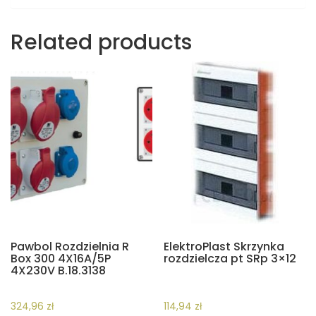
Related products
Pawbol Rozdzielnia R
ElektroPlast Skrzynka
Box 300 4X16A/5P
rozdzielcza pt SRp 3×12
4X230V B.18.3138
324,96
zł
114,94
zł