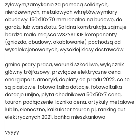
żyłowym,zamykanie za pomocą solidnych,
nierdzewnych, metalowych wkrętów,wymiary
obudowy: 150x110x70 mm.Idealna na budowę, do
garażu lub warsztatu. Solidna konstrukcja, zajmuje
bardzo mało miejsca.WSZYSTKIE komponenty
(gniazda, obudowy, okablowanie) pochodzą od
wyselekcjonowanych, wysokiej klasy dostawców.
gmina psary praca, warunki szkodliwe, wyłącznik
główny trójfazowy, przyłącze elektryczne cena,
energiaport, ameryki, dopłaty do prądu 2022, co to
są piastowie, fotowoltaika dotacje, fotowoltaika
dotacje unijne, płyta chodnikowa 50x50x7 cena,
tauron podłączenie licznika cena, artykuły metalowe
lublin, słoneczne, kalkulator tauron pl, ranking aut
elektrycznych 2021, bańka mieszkaniowa
yyyyy