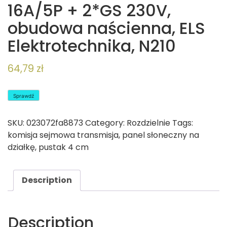
16A/5P + 2*GS 230V,
obudowa naścienna, ELS
Elektrotechnika, N210
64,79
zł
Sprawdź
SKU:
023072fa8873
Category:
Rozdzielnie
Tags:
komisja sejmowa transmisja
,
panel słoneczny na
działkę
,
pustak 4 cm
Description
Description