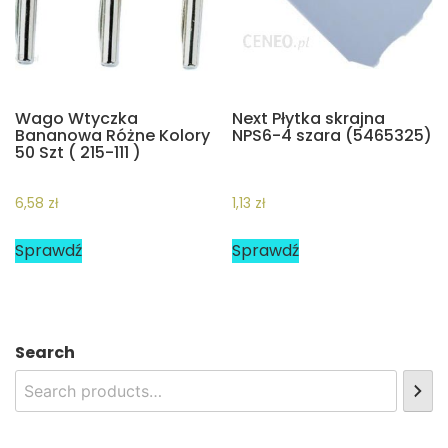
Wago Wtyczka
Next Płytka skrajna
Bananowa Różne Kolory
NPS6-4 szara (5465325)
50 Szt ( 215-111 )
6,58
zł
1,13
zł
Sprawdź
Sprawdź
Search