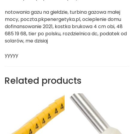
notowania gazu na giełdzie, turbina gazowa małej
mocy, poczta.pkpenergetyka.pl, ocieplenie domu
dofinansowanie 2021, kostka brukowa 4 cm obi, 48
685 19 68, tier po polsku, rozdzielnica dc, podatek od
solarów, me dzisiaj
yyyyy
Related products