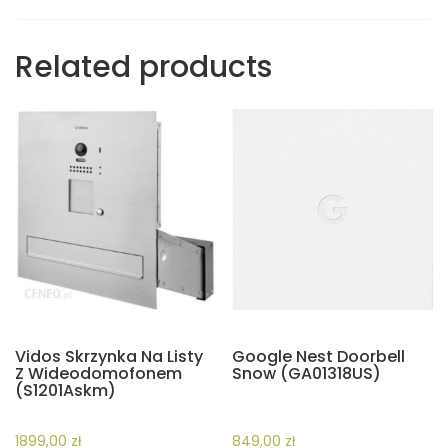
Related products
Vidos Skrzynka Na Listy
Google Nest Doorbell
Z Wideodomofonem
Snow (GA01318US)
(S1201Askm)
1899,00
zł
849,00
zł