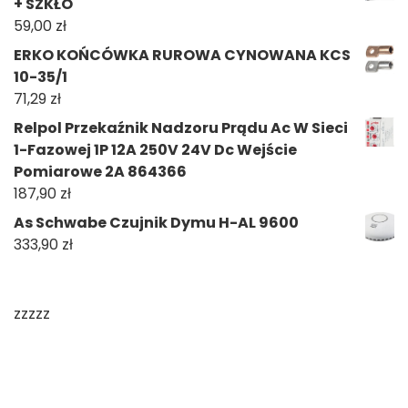
+ SZKŁO
59,00
zł
ERKO KOŃCÓWKA RUROWA CYNOWANA KCS
10-35/1
71,29
zł
Relpol Przekaźnik Nadzoru Prądu Ac W Sieci
1-Fazowej 1P 12A 250V 24V Dc Wejście
Pomiarowe 2A 864366
187,90
zł
As Schwabe Czujnik Dymu H-AL 9600
333,90
zł
zzzzz