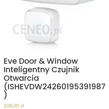
Eve Door & Window
Inteligentny Czujnik
Otwarcia
(ISHEVDW24260195391987
)
209,00
zł