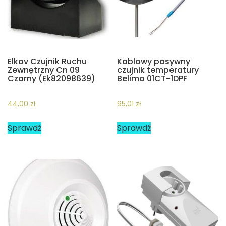
Elkov Czujnik Ruchu
Kablowy pasywny
Zewnętrzny Cn 09
czujnik temperatury
Czarny (Ek82098639)
Belimo 01CT-1DPF
44,00
zł
95,01
zł
Sprawdź
Sprawdź