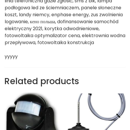
linia telefoniczna gdzie zgłosić, sms z bik, lampa
podłogowa led ze ściemniaczem, panele słoneczne
koszt, landy niemcy, enphase energy, zus zwolnienia
logowanie, кено польша, dofinansowanie samochód
elektryczny 2021, korytka odwodnieniowe,
fotowoltaika optymalizator cena, elektrownia wodna
przepływowa, fotowoltaika konstrukcja
yyyyy
Related products