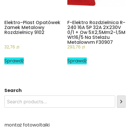
Elektro-Plast Opatówek
F-Elektro Rozdzielnica R-
Zamek Metalowy
240 16A 5P 32A 2X230V
Rozdzielnicy 9102
0/1 + Ow 5X2,5Mm2-1,5M
Wt16/5 Na Stelażu
Metalowym F30907
32,76
zł
293,76
zł
Sprawdź
Sprawdź
Search
montaż fotowoltaiki