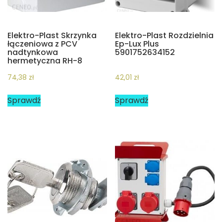
Elektro-Plast Skrzynka
Elektro-Plast Rozdzielnia
łączeniowa z PCV
Ep-Lux Plus
nadtynkowa
5901752634152
hermetyczna RH-8
74,38
zł
42,01
zł
Sprawdź
Sprawdź