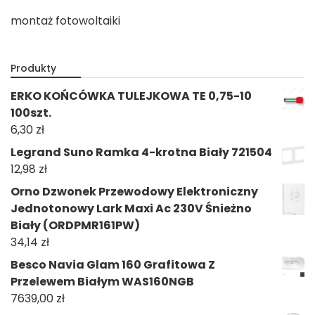
montaż fotowoltaiki
Produkty
ERKO KOŃCÓWKA TULEJKOWA TE 0,75-10
100szt.
6,30
zł
Legrand Suno Ramka 4-krotna Biały 721504
12,98
zł
Orno Dzwonek Przewodowy Elektroniczny
Jednotonowy Lark Maxi Ac 230V Śnieżno
Biały (ORDPMR161PW)
34,14
zł
Besco Navia Glam 160 Grafitowa Z
Przelewem Białym WAS160NGB
7639,00
zł