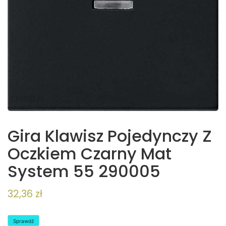
Gira Klawisz Pojedynczy Z
Oczkiem Czarny Mat
System 55 290005
32,36
zł
Sprawdź