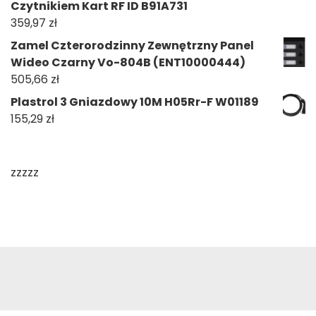
Czytnikiem Kart RF ID B91A731
359,97
zł
Zamel Czterorodzinny Zewnętrzny Panel
Wideo Czarny Vo-804B (ENT10000444)
505,66
zł
Plastrol 3 Gniazdowy 10M H05Rr-F W01189
155,29
zł
zzzzz