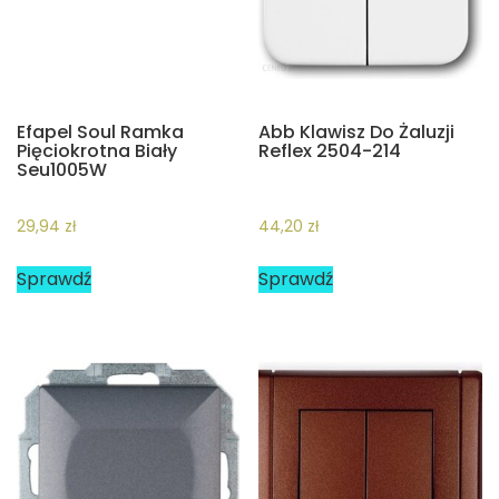
Efapel Soul Ramka
Abb Klawisz Do Żaluzji
Pięciokrotna Biały
Reflex 2504-214
Seu1005W
29,94
zł
44,20
zł
Sprawdź
Sprawdź