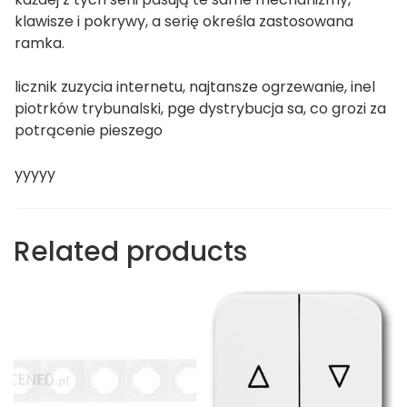
klawisze i pokrywy, a serię określa zastosowana
ramka.
licznik zuzycia internetu, najtansze ogrzewanie, inel
piotrków trybunalski, pge dystrybucja sa, co grozi za
potrącenie pieszego
yyyyy
Related products