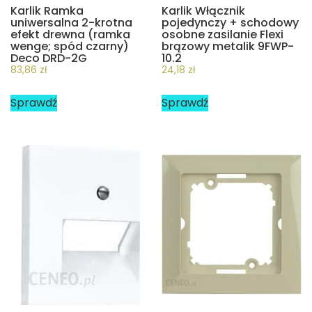
Karlik Ramka
Karlik Włącznik
uniwersalna 2-krotna
pojedynczy + schodowy
efekt drewna (ramka
osobne zasilanie Flexi
wenge; spód czarny)
brązowy metalik 9FWP-
Deco DRD-2G
10.2
83,86
zł
24,18
zł
Sprawdź
Sprawdź