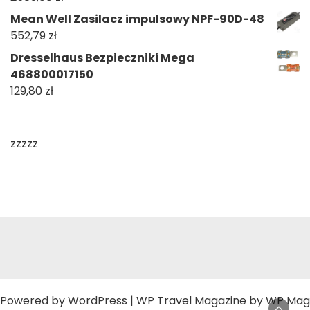
Mean Well Zasilacz impulsowy NPF-90D-48
552,79
zł
Dresselhaus Bezpieczniki Mega
468800017150
129,80
zł
zzzzz
Powered by
WordPress
|
WP Travel Magazine by WP Mag