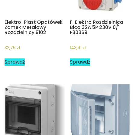
Elektro-Plast Opatówek
F-Elektro Rozdzielnica
Zamek Metalowy
Bico 32A 5P 230V 0/1
Rozdzielnicy 9102
F30369
32,76
zł
143,91
zł
Sprawdź
Sprawdź