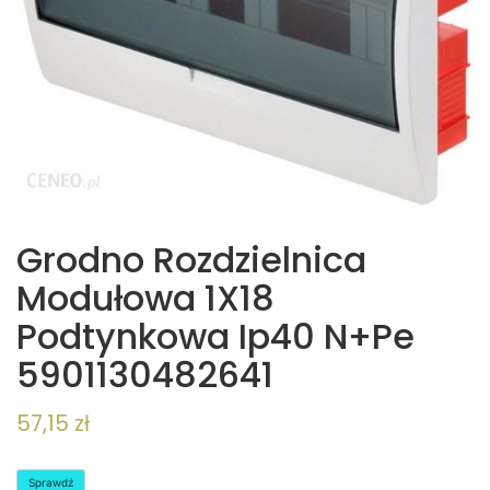
Grodno Rozdzielnica
Modułowa 1X18
Podtynkowa Ip40 N+Pe
5901130482641
57,15
zł
Sprawdź