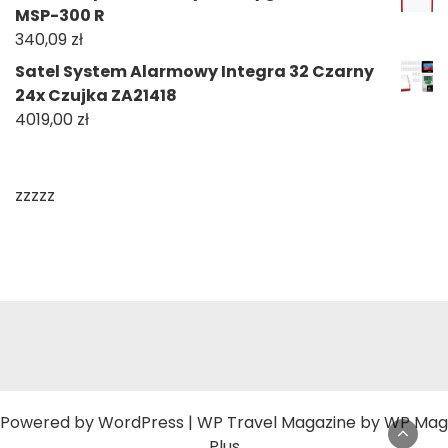
MSP-300 R
340,09
zł
Satel System Alarmowy Integra 32 Czarny
24x Czujka ZA21418
4019,00
zł
zzzzz
Powered by
WordPress
|
WP Travel Magazine by WP Mag
Plus