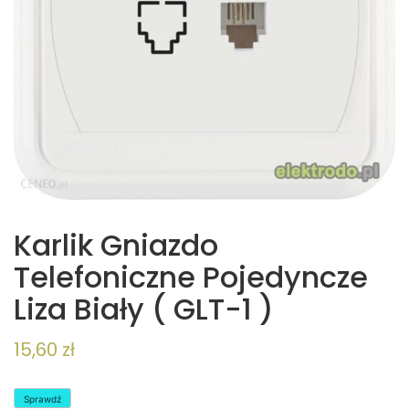
Karlik Gniazdo
Telefoniczne Pojedyncze
Liza Biały ( GLT-1 )
15,60
zł
Sprawdź