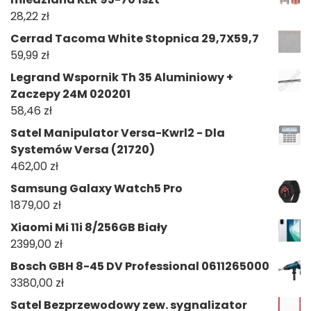
28,22
zł
Cerrad Tacoma White Stopnica 29,7X59,7
59,99
zł
Legrand Wspornik Th 35 Aluminiowy +
Zaczepy 24M 020201
58,46
zł
Satel Manipulator Versa-Kwrl2 - Dla
Systemów Versa (21720)
462,00
zł
Samsung Galaxy Watch5 Pro
1879,00
zł
Xiaomi Mi 11i 8/256GB Biały
2399,00
zł
Bosch GBH 8-45 DV Professional 0611265000
3380,00
zł
Satel Bezprzewodowy zew. sygnalizator