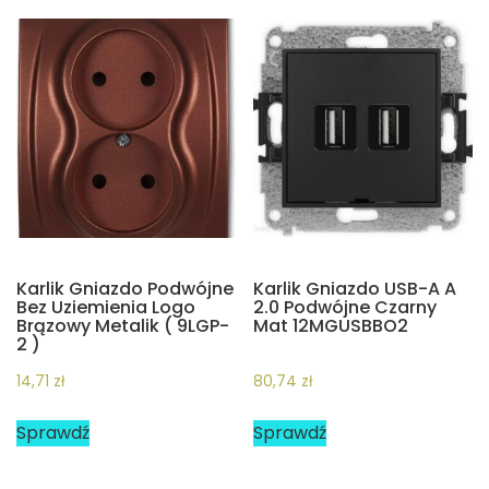
Karlik Gniazdo Podwójne
Karlik Gniazdo USB-A A
Bez Uziemienia Logo
2.0 Podwójne Czarny
Brązowy Metalik ( 9LGP-
Mat 12MGUSBBO2
2 )
14,71
zł
80,74
zł
Sprawdź
Sprawdź