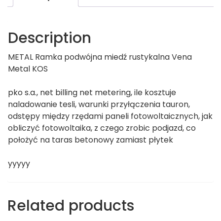
Description
METAL Ramka podwójna miedź rustykalna Vena
Metal KOS
pko s.a., net billing net metering, ile kosztuje
naladowanie tesli, warunki przyłączenia tauron,
odstępy między rzędami paneli fotowoltaicznych, jak
obliczyć fotowoltaika, z czego zrobic podjazd, co
położyć na taras betonowy zamiast płytek
yyyyy
Related products