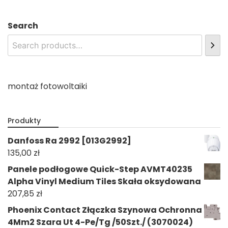
Search
montaż fotowoltaiki
Produkty
Danfoss Ra 2992 [013G2992]
135,00
zł
Panele podłogowe Quick-Step AVMT40235
Alpha Vinyl Medium Tiles Skała oksydowana
207,85
zł
Phoenix Contact Złączka Szynowa Ochronna
4Mm2 Szara Ut 4-Pe/Tg /50Szt./ (3070024)