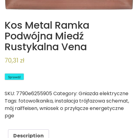
Kos Metal Ramka
Podwójna Miedź
Rustykalna Vena
70,31
zł
Sprawdź
SKU:
7790e6255905
Category:
Gniazda elektryczne
Tags:
fotowolkanika
,
instalacja trójfazowa schemat
,
mój raiffeisen
,
wniosek o przyłącze energetyczne
pge
Description