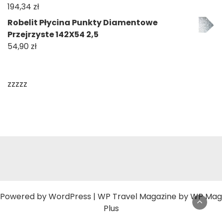
194,34
zł
Robelit Płycina Punkty Diamentowe
Przejrzyste 142X54 2,5
54,90
zł
zzzzz
Powered by
WordPress
|
WP Travel Magazine by WP Mag
Plus