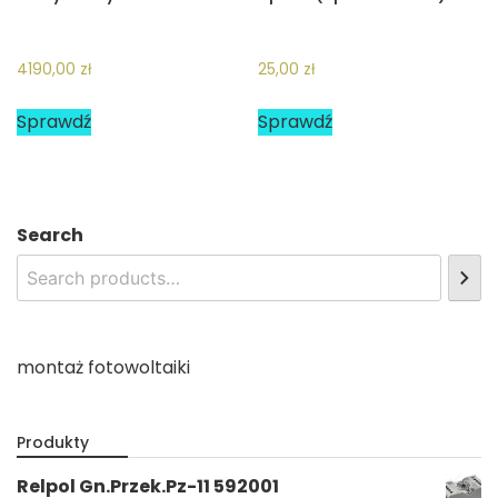
4190,00
zł
25,00
zł
Sprawdź
Sprawdź
Search
montaż fotowoltaiki
Produkty
Relpol Gn.Przek.Pz-11 592001