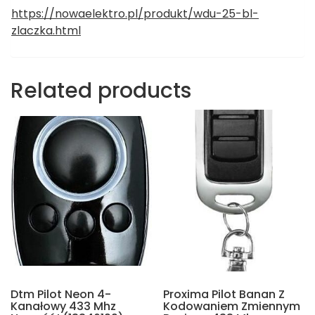
https://nowaelektro.pl/produkt/wdu-25-bl-
zlaczka.html
Related products
Dtm Pilot Neon 4-
Proxima Pilot Banan Z
Kanałowy 433 Mhz
Kodowaniem Zmiennym