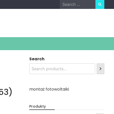
Search
for:
Search
53)
montaż fotowoltaiki
Produkty