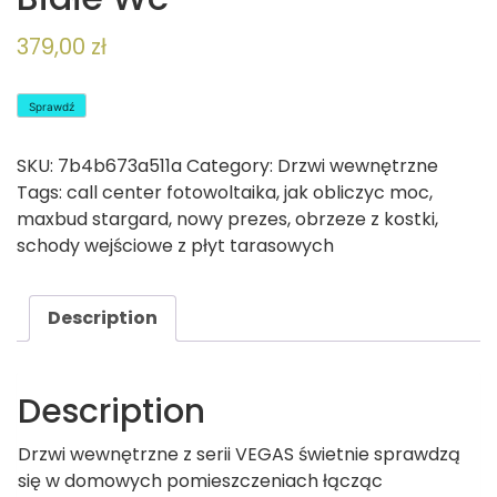
379,00
zł
Sprawdź
SKU:
7b4b673a511a
Category:
Drzwi wewnętrzne
Tags:
call center fotowoltaika
,
jak obliczyc moc
,
maxbud stargard
,
nowy prezes
,
obrzeze z kostki
,
schody wejściowe z płyt tarasowych
Description
Description
Drzwi wewnętrzne z serii VEGAS świetnie sprawdzą
się w domowych pomieszczeniach łącząc