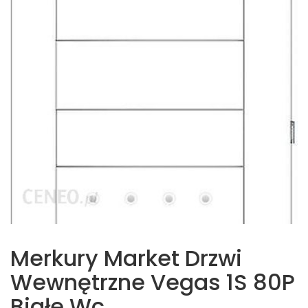
Merkury Market Drzwi
Wewnętrzne Vegas 1S 80P
Białe Wc