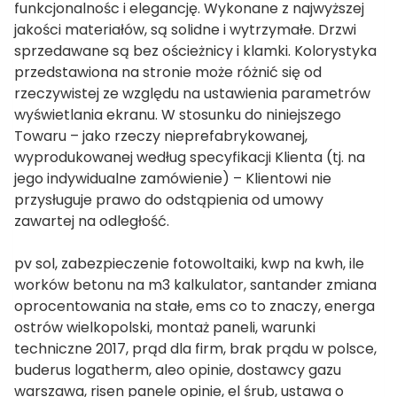
funkcjonalnośc i elegancję. Wykonane z najwyższej
jakości materiałów, są solidne i wytrzymałe. Drzwi
sprzedawane są bez ościeżnicy i klamki. Kolorystyka
przedstawiona na stronie może różnić się od
rzeczywistej ze względu na ustawienia parametrów
wyświetlania ekranu. W stosunku do niniejszego
Towaru – jako rzeczy nieprefabrykowanej,
wyprodukowanej według specyfikacji Klienta (tj. na
jego indywidualne zamówienie) – Klientowi nie
przysługuje prawo do odstąpienia od umowy
zawartej na odległość.
pv sol, zabezpieczenie fotowoltaiki, kwp na kwh, ile
worków betonu na m3 kalkulator, santander zmiana
oprocentowania na stałe, ems co to znaczy, energa
ostrów wielkopolski, montaż paneli, warunki
techniczne 2017, prąd dla firm, brak prądu w polsce,
buderus logatherm, aleo opinie, dostawcy gazu
warszawa, risen panele opinie, el śrub, ustawa o