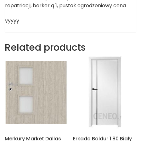
repatriacji, berker q 1, pustak ogrodzeniowy cena
yyyyy
Related products
Merkury Market Dallas
Erkado Baldur 1 80 Biały