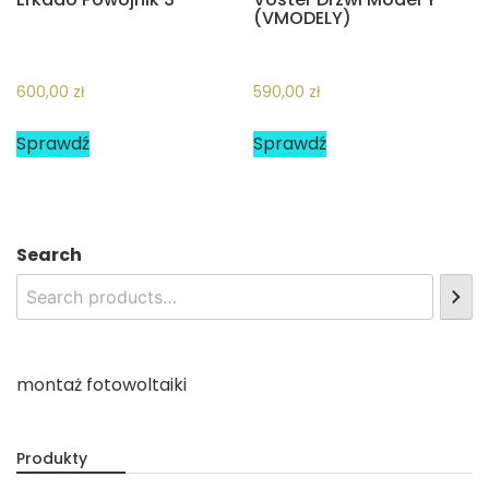
(VMODELY)
600,00
zł
590,00
zł
Sprawdź
Sprawdź
Search
montaż fotowoltaiki
Produkty