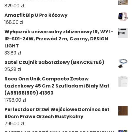
829,00
zł
Amazfit Bip U Pro Różowy
168,00
zł
Wyłącznik uniwersalny zbliżeniowy IR, WYL-
IR-S01-24W, Przewód 2 m, Czarny, DESIGN
LIGHT
33,89
zł
Satel Czujnik Sabotażowy (BRACKETE6)
25,28
zł
Roca Ona Unik Compacto Zestaw
Łazienkowy 45 Cm Z Szufladami Biały Mat
(A851681509) 41363
1798,00
zł
Perfectdoor Drzwi Wejściowe Dominos Set
90cm Prawe Orzech Rustykalny
799,00
zł