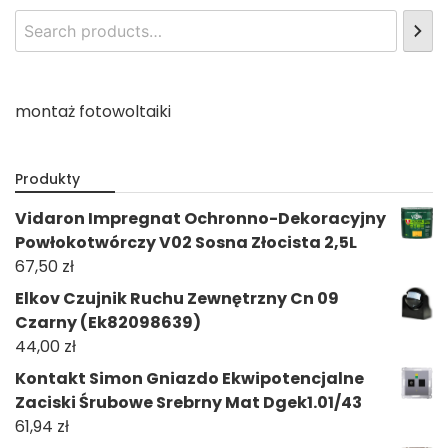
montaż fotowoltaiki
Produkty
Vidaron Impregnat Ochronno-Dekoracyjny
Powłokotwórczy V02 Sosna Złocista 2,5L
67,50
zł
Elkov Czujnik Ruchu Zewnętrzny Cn 09
Czarny (Ek82098639)
44,00
zł
Kontakt Simon Gniazdo Ekwipotencjalne
Zaciski Śrubowe Srebrny Mat Dgek1.01/43
61,94
zł