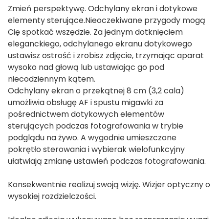
Zmień perspektywę. Odchylany ekran i dotykowe
elementy sterujące.Nieoczekiwane przygody mogą
Cię spotkać wszędzie. Za jednym dotknięciem
eleganckiego, odchylanego ekranu dotykowego
ustawisz ostrość i zrobisz zdjęcie, trzymając aparat
wysoko nad głową lub ustawiając go pod
niecodziennym kątem.
Odchylany ekran o przekątnej 8 cm (3,2 cala)
umożliwia obsługę AF i spustu migawki za
pośrednictwem dotykowych elementów
sterujących podczas fotografowania w trybie
podglądu na żywo. A wygodnie umieszczone
pokrętło sterowania i wybierak wielofunkcyjny
ułatwiają zmianę ustawień podczas fotografowania.
Konsekwentnie realizuj swoją wizję. Wizjer optyczny o
wysokiej rozdzielczości.