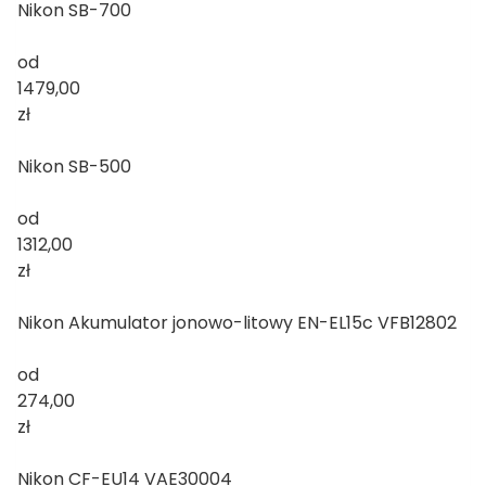
Nikon SB-700
od
1479,00
zł
Nikon SB-500
od
1312,00
zł
Nikon Akumulator jonowo-litowy EN-EL15c VFB12802
od
274,00
zł
Nikon CF-EU14 VAE30004