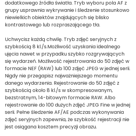
dodatkowego źródła światła. Tryb wyboru pola AF z
grupy usprawnia wykrywanie i śledzenie stosunkowo
niewielkich obiektów znajdujących się blisko
kontrastowego lub rozpraszającego tła.
Uchwycisz każdą chwilę. Tryb zdjęć seryjnych z
szybkością 8 kl./s.Możliwość uzyskania idealnego
ujęcia nawet w przypadku szybko rozgrywających
się wydarzeń. Możliwość rejestrowania do 50 zdjęć w
formacie NEF (RAW) lub 100 zdjęć JPEG w jednej serii.
Nigdy nie przegapisz najważniejszego momentu
danego wydarzenia. Rejestrowanie do 50 zdjęć z
szybkością około 8 kl./s w skompresowanym,
bezstratnym, 14-bitowym formacie RAW. Albo
rejestrowanie do 100 dużych zdjęć JPEG Fine w jednej
serii. Pełne śledzenie AF/AE podczas wykonywania
zdjęć seryjnych zapewnia, że szybkość rejestracji nie
jest osiągana kosztem precyzji obrazu.