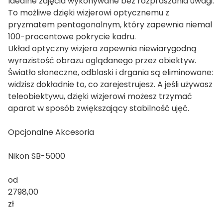
Idealne zdjęcia wykonywane bez rozpraszania uwagi.
To możliwe dzięki wizjerowi optycznemu z
pryzmatem pentagonalnym, który zapewnia niemal
100-procentowe pokrycie kadru.
Układ optyczny wizjera zapewnia niewiarygodną
wyrazistość obrazu oglądanego przez obiektyw.
Światło słoneczne, odblaski i drgania są eliminowane:
widzisz dokładnie to, co zarejestrujesz. A jeśli używasz
teleobiektywu, dzięki wizjerowi możesz trzymać
aparat w sposób zwiększający stabilność ujęć.
Opcjonalne Akcesoria
Nikon SB-5000
od
2798,00
zł