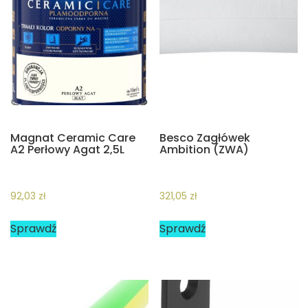
Magnat Ceramic Care
Besco Zagłówek
A2 Perłowy Agat 2,5L
Ambition (ZWA)
92,03
zł
321,05
zł
Sprawdź
Sprawdź