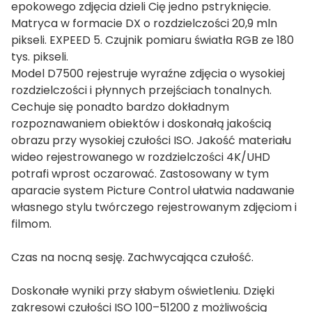
epokowego zdjęcia dzieli Cię jedno pstryknięcie.
Matryca w formacie DX o rozdzielczości 20,9 mln
pikseli. EXPEED 5. Czujnik pomiaru światła RGB ze 180
tys. pikseli.
Model D7500 rejestruje wyraźne zdjęcia o wysokiej
rozdzielczości i płynnych przejściach tonalnych.
Cechuje się ponadto bardzo dokładnym
rozpoznawaniem obiektów i doskonałą jakością
obrazu przy wysokiej czułości ISO. Jakość materiału
wideo rejestrowanego w rozdzielczości 4K/UHD
potrafi wprost oczarować. Zastosowany w tym
aparacie system Picture Control ułatwia nadawanie
własnego stylu twórczego rejestrowanym zdjęciom i
filmom.
Czas na nocną sesję. Zachwycająca czułość.
Doskonałe wyniki przy słabym oświetleniu. Dzięki
zakresowi czułości ISO 100–51200 z możliwością