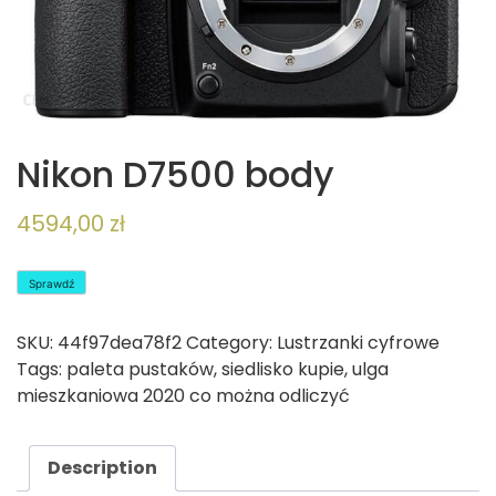
Nikon D7500 body
4594,00
zł
Sprawdź
SKU:
44f97dea78f2
Category:
Lustrzanki cyfrowe
Tags:
paleta pustaków
,
siedlisko kupie
,
ulga
mieszkaniowa 2020 co można odliczyć
Description