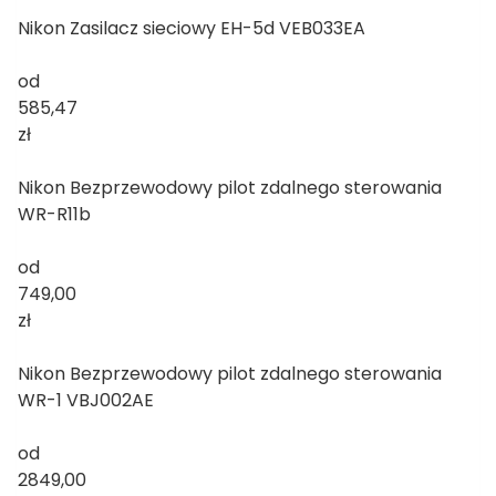
Nikon Zasilacz sieciowy EH-5d VEB033EA
od
585,47
zł
Nikon Bezprzewodowy pilot zdalnego sterowania
WR-R11b
od
749,00
zł
Nikon Bezprzewodowy pilot zdalnego sterowania
WR-1 VBJ002AE
od
2849,00