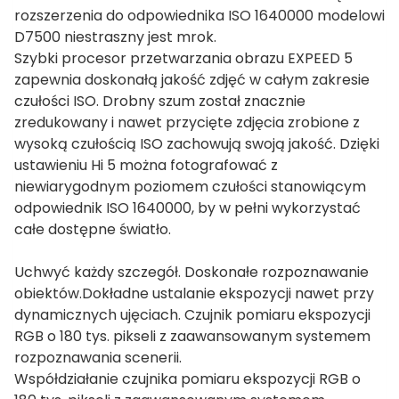
rozszerzenia do odpowiednika ISO 1640000 modelowi
D7500 niestraszny jest mrok.
Szybki procesor przetwarzania obrazu EXPEED 5
zapewnia doskonałą jakość zdjęć w całym zakresie
czułości ISO. Drobny szum został znacznie
zredukowany i nawet przycięte zdjęcia zrobione z
wysoką czułością ISO zachowują swoją jakość. Dzięki
ustawieniu Hi 5 można fotografować z
niewiarygodnym poziomem czułości stanowiącym
odpowiednik ISO 1640000, by w pełni wykorzystać
całe dostępne światło.
Uchwyć każdy szczegół. Doskonałe rozpoznawanie
obiektów.Dokładne ustalanie ekspozycji nawet przy
dynamicznych ujęciach. Czujnik pomiaru ekspozycji
RGB o 180 tys. pikseli z zaawansowanym systemem
rozpoznawania scenerii.
Współdziałanie czujnika pomiaru ekspozycji RGB o