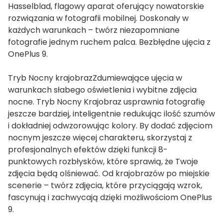
Hasselblad, flagowy aparat oferujący nowatorskie
rozwiązania w fotografii mobilnej. Doskonały w
każdych warunkach – twórz niezapomniane
fotografie jednym ruchem palca. Bezbłędne ujęcia z
OnePlus 9.
Tryb Nocny krajobrazZdumiewające ujęcia w
warunkach słabego oświetlenia i wybitne zdjęcia
nocne. Tryb Nocny Krajobraz usprawnia fotografię
jeszcze bardziej, inteligentnie redukując ilość szumów
i dokładniej odwzorowując kolory. By dodać zdjęciom
nocnym jeszcze więcej charakteru, skorzystaj z
profesjonalnych efektów dzięki funkcji 8-
punktowych rozbłysków, które sprawią, że Twoje
zdjęcia będą olśniewać. Od krajobrazów po miejskie
scenerie – twórz zdjęcia, które przyciągają wzrok,
fascynują i zachwycają dzięki możliwościom OnePlus
9.