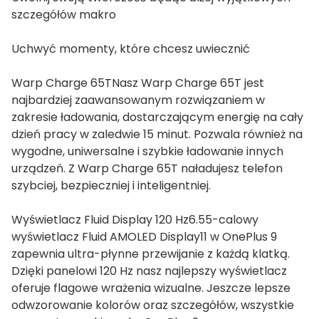
szczegółów makro
Uchwyć momenty, które chcesz uwiecznić
Warp Charge 65TNasz Warp Charge 65T jest
najbardziej zaawansowanym rozwiązaniem w
zakresie ładowania, dostarczającym energię na cały
dzień pracy w zaledwie 15 minut. Pozwala również na
wygodne, uniwersalne i szybkie ładowanie innych
urządzeń. Z Warp Charge 65T naładujesz telefon
szybciej, bezpieczniej i inteligentniej.
Wyświetlacz Fluid Display 120 Hz6.55-calowy
wyświetlacz Fluid AMOLED Display11 w OnePlus 9
zapewnia ultra-płynne przewijanie z każdą klatką.
Dzięki panelowi 120 Hz nasz najlepszy wyświetlacz
oferuje flagowe wrażenia wizualne. Jeszcze lepsze
odwzorowanie kolorów oraz szczegółów, wszystkie