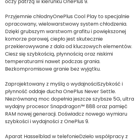
oczy patrzą w kierunku OnePlus 9.
Przyjemnie chłodnyOnePlus Cool Play to specjalnie
opracowany, wielowarstwowy system chłodzenia.
Dzięki grubszym warstwom grafitu i powiększonej
komorze parowej, ciepło jest skutecznie
przekierowywane z dala od kluczowych elementów.
Ciesz się szybkością, płynnością oraz niskimi
temperaturami nawet podczas grania.
Bezkompromisowe granie bez wyjątku.
Zaprojektowany z myślą o wydajnościSzybkość i
płynność oddaje ducha OnePlus Never Settle.
Niezrównaną moc dopełnia jeszcze szybsze 5G, ultra
wydajny procesor Snapdragon™ 888 oraz pamięć
RAM nowej generacji. Doświadcz nowego wymiaru
szybkości i wydajności z OnePlus 9.
Aparat Hasselblad w telefonieDzieło współpracy z