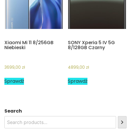
Xiaomi Mi 11 8/256GB
SONY Xperia 5 IV 5G
Niebieski
8/128GB Czarny
3699,00
zł
4899,00
zł
Sprawdź
Sprawdź
Search