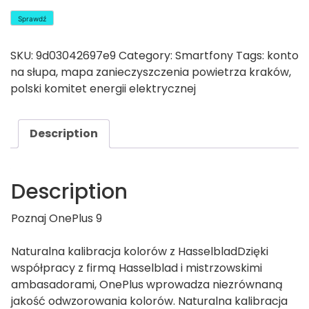
Sprawdź
SKU:
9d03042697e9
Category:
Smartfony
Tags:
konto
na słupa
,
mapa zanieczyszczenia powietrza kraków
,
polski komitet energii elektrycznej
Description
Description
Poznaj OnePlus 9
Naturalna kalibracja kolorów z HasselbladDzięki
współpracy z firmą Hasselblad i mistrzowskimi
ambasadorami, OnePlus wprowadza niezrównaną
jakość odwzorowania kolorów. Naturalna kalibracja