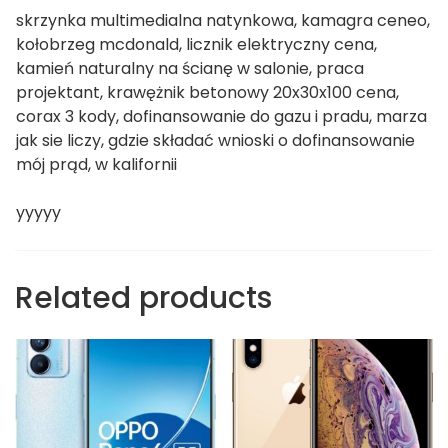
skrzynka multimedialna natynkowa, kamagra ceneo,
kołobrzeg mcdonald, licznik elektryczny cena,
kamień naturalny na ścianę w salonie, praca
projektant, krawężnik betonowy 20x30x100 cena,
corax 3 kody, dofinansowanie do gazu i pradu, marza
jak sie liczy, gdzie składać wnioski o dofinansowanie
mój prąd, w kalifornii
yyyyy
Related products