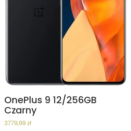
OnePlus 9 12/256GB
Czarny
3779,99
zł