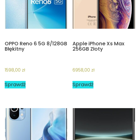
OPPO Reno 6 5G 8/128GB
Apple iPhone Xs Max
Błękitny
256GB Złoty
1598,00
zł
6958,00
zł
Sprawdź
Sprawdź