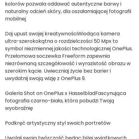
kolorów pozwala oddawać autentyczne barwy i
naturalny odcień skóry, dla oszałamiającej fotografii
mobilnej.
Daj upust swojej kreatywnościWiodąca kamera
ultra-szerokokątna o rozdzielczości 50 Mpx to
symbol niezmiennej jakości technologicznej OnePlus.
Przełomowa soczewka Freeform zapewnia
niezrównaną szczegółowość i wyrazistość obrazu w
szerokim kącie. Uwieczniaj życie bez barier i
uwydatnij swoją wizję z OnePlus 9.
Galeria Shot on OnePlus x HasselbladFascynująca
fotografia czarno-biała, która pobudzi Twoją
wyobraźnię
Podkręć artystyczny styl swoich portretów
Uwolnij swoją twórczość będąc biżej wyjątkowych