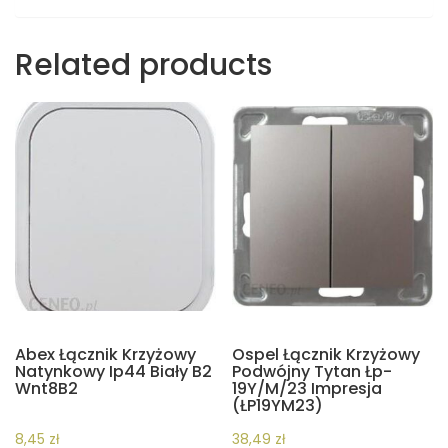
Related products
Abex Łącznik Krzyżowy
Ospel Łącznik Krzyżowy
Natynkowy Ip44 Biały B2
Podwójny Tytan Łp-
Wnt8B2
19Y/M/23 Impresja
(ŁP19YM23)
8,45
zł
38,49
zł