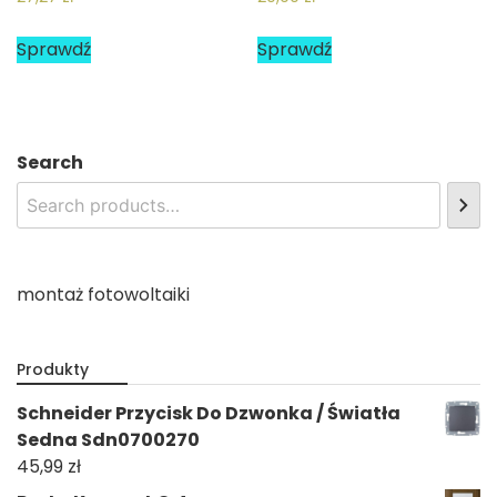
Sprawdź
Sprawdź
Search
montaż fotowoltaiki
Produkty
Schneider Przycisk Do Dzwonka / Światła
Sedna Sdn0700270
45,99
zł