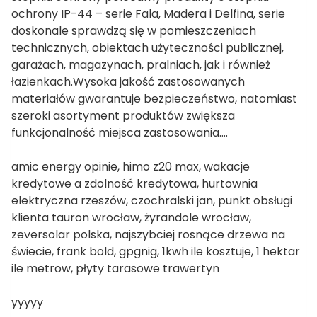
ochrony IP-44 – serie Fala, Madera i Delfina, serie
doskonale sprawdzą się w pomieszczeniach
technicznych, obiektach użyteczności publicznej,
garażach, magazynach, pralniach, jak i również
łazienkach.Wysoka jakość zastosowanych
materiałów gwarantuje bezpieczeństwo, natomiast
szeroki asortyment produktów zwiększa
funkcjonalność miejsca zastosowania….
amic energy opinie, himo z20 max, wakacje
kredytowe a zdolność kredytowa, hurtownia
elektryczna rzeszów, czochralski jan, punkt obsługi
klienta tauron wrocław, żyrandole wrocław,
zeversolar polska, najszybciej rosnące drzewa na
świecie, frank bold, gpgnig, 1kwh ile kosztuje, 1 hektar
ile metrow, płyty tarasowe trawertyn
yyyyy