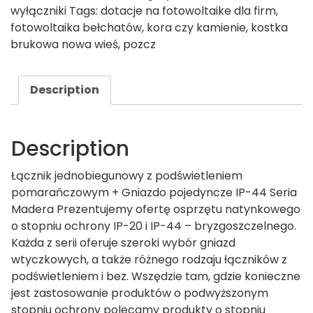
wyłączniki
Tags:
dotacje na fotowoltaike dla firm
,
fotowoltaika bełchatów
,
kora czy kamienie
,
kostka
brukowa nowa wieś
,
pozcz
Description
Description
Łącznik jednobiegunowy z podświetleniem
pomarańczowym + Gniazdo pojedyncze IP-44 Seria
Madera Prezentujemy ofertę osprzętu natynkowego
o stopniu ochrony IP-20 i IP-44 – bryzgoszczelnego.
Każda z serii oferuje szeroki wybór gniazd
wtyczkowych, a także różnego rodzaju łączników z
podświetleniem i bez. Wszędzie tam, gdzie konieczne
jest zastosowanie produktów o podwyższonym
stopniu ochrony polecamy produkty o stopniu