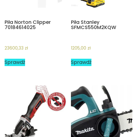
Piła Norton Clipper
Piła Stanley
70184614025
SFMCS550M2KQW
23600,33
zł
1205,00
zł
Sprawdź
Sprawdź