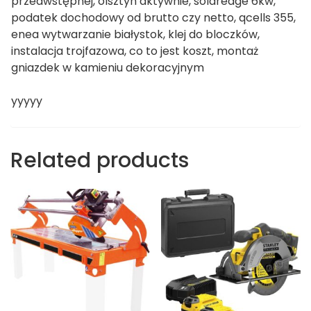
przedwstępnej, olsztyn aktywnie, solaredge 6kw,
podatek dochodowy od brutto czy netto, qcells 355,
enea wytwarzanie białystok, klej do bloczków,
instalacja trojfazowa, co to jest koszt, montaż
gniazdek w kamieniu dekoracyjnym
yyyyy
Related products