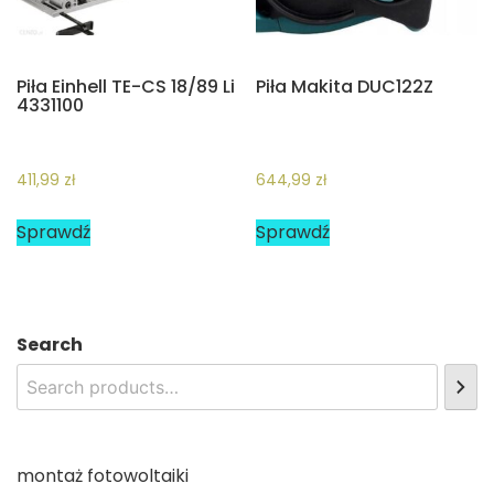
Piła Einhell TE-CS 18/89 Li
Piła Makita DUC122Z
4331100
411,99
zł
644,99
zł
Sprawdź
Sprawdź
Search
montaż fotowoltaiki