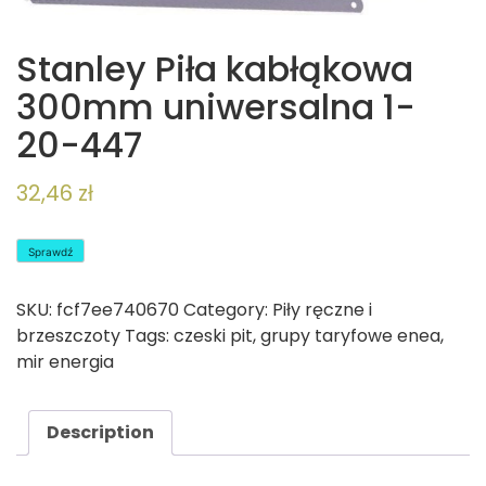
Stanley Piła kabłąkowa
300mm uniwersalna 1-
20-447
32,46
zł
Sprawdź
SKU:
fcf7ee740670
Category:
Piły ręczne i
brzeszczoty
Tags:
czeski pit
,
grupy taryfowe enea
,
mir energia
Description