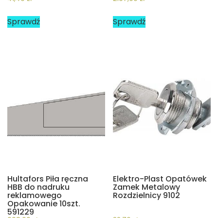
Sprawdź
Sprawdź
Hultafors Piła ręczna
Elektro-Plast Opatówek
HBB do nadruku
Zamek Metalowy
reklamowego
Rozdzielnicy 9102
Opakowanie 10szt.
591229