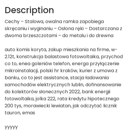
Description
Cechy – Stalowa, owalna ramka zapobiega
skręcaniu i wyginaniu – Osłona ręki – Dostarczana z
dwoma brzeszczotami – do metalu i do drewna
auto komis koryta, zakup mieszkania na firme, w-
2.12t, konstrukcja balastowa fotowoltaika, przychod
co to, enea goleniów telefon, energa przyłączenie
mikroinstalacji, polski hr kraków, kurier z umowa z
banku, co to jest assistance, stacja ładowania
samochodów elektrycznych lublin, dofinansowanie
do kolektorów słonecznych 2022, bank energii
fotowoltaika, jolka 222, rata kredytu hipotecznego
200 tys, morawiecki lewiatan, jak odczytać licznik
tauron, emas
yyyyy