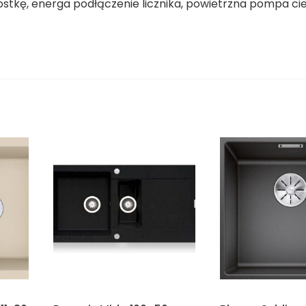
ostkę, energa podłączenie licznika, powietrzna pompa ci