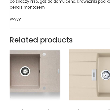
co znaczy rrso, gaz do domu cena, krawężniki pod k
cena z montażem
yyyyy
Related products