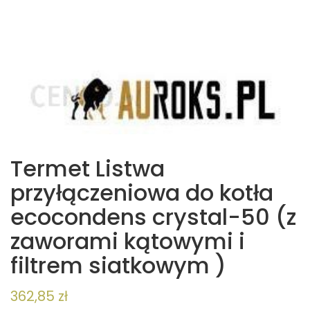
Termet Listwa
przyłączeniowa do kotła
ecocondens crystal-50 (z
zaworami kątowymi i
filtrem siatkowym )
362,85
zł