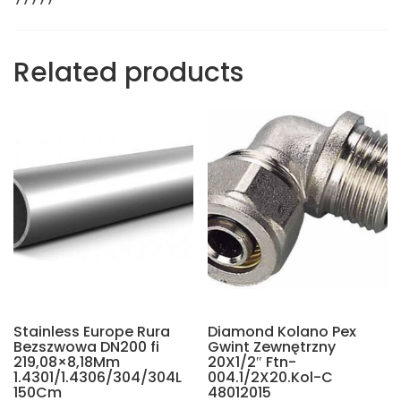
Related products
Stainless Europe Rura
Diamond Kolano Pex
Bezszwowa DN200 fi
Gwint Zewnętrzny
219,08×8,18Mm
20X1/2″ Ftn-
1.4301/1.4306/304/304L
004.1/2X20.Kol-C
150Cm
48012015