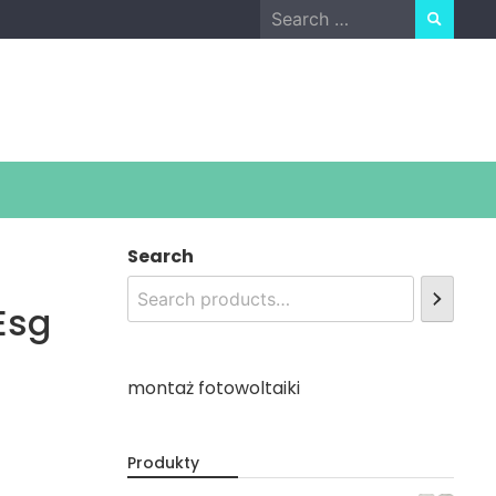
Search
for:
Search
Esg
montaż fotowoltaiki
Produkty