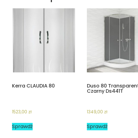
Kerra CLAUDIA 80
Duso 80 Transparen
Czarny Ds441T
1523,00
zł
1349,00
zł
Sprawdź
Sprawdź