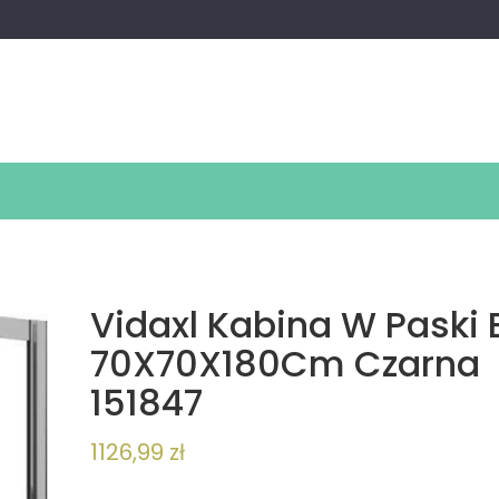
Vidaxl Kabina W Paski 
70X70X180Cm Czarna
151847
1126,99
zł