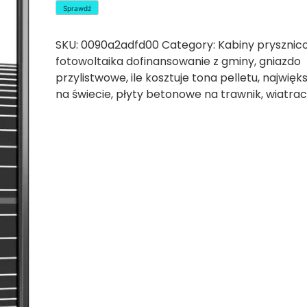
Sprawdź
SKU:
0090a2adfd00
Category:
Kabiny prysznic
fotowoltaika dofinansowanie z gminy
,
gniazdo
przylistwowe
,
ile kosztuje tona pelletu
,
najwięks
na świecie
,
płyty betonowe na trawnik
,
wiatrac