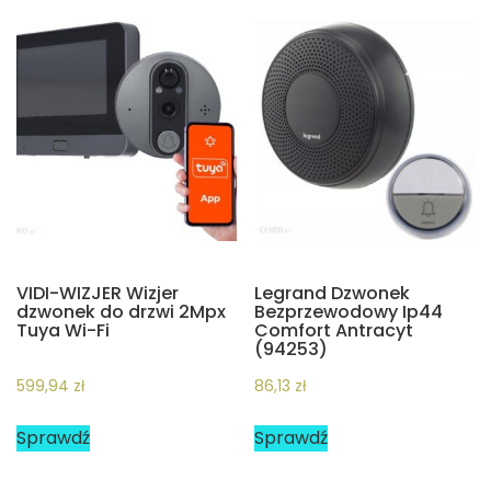
VIDI-WIZJER Wizjer
Legrand Dzwonek
dzwonek do drzwi 2Mpx
Bezprzewodowy Ip44
Tuya Wi-Fi
Comfort Antracyt
(94253)
599,94
zł
86,13
zł
Sprawdź
Sprawdź