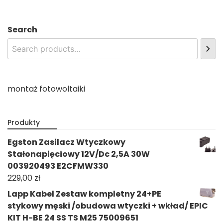
Search
montaż fotowoltaiki
Produkty
Egston Zasilacz Wtyczkowy
Stałonapięciowy 12V/Dc 2,5A 30W
003920493 E2CFMW330
229,00
zł
Lapp Kabel Zestaw kompletny 24+PE
stykowy męski /obudowa wtyczki + wkład/ EPIC
KIT H-BE 24 SS TS M25 75009651