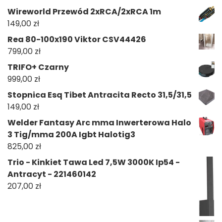
Wireworld Przewód 2xRCA/2xRCA 1m
149,00
zł
Rea 80-100x190 Viktor CSV44426
799,00
zł
TRIFO+ Czarny
999,00
zł
Stopnica Esq Tibet Antracita Recto 31,5/31,5
149,00
zł
Welder Fantasy Arc mma Inwerterowa Halo
3 Tig/mma 200A Igbt Halotig3
825,00
zł
Trio - Kinkiet Tawa Led 7,5W 3000K Ip54 -
Antracyt - 221460142
207,00
zł