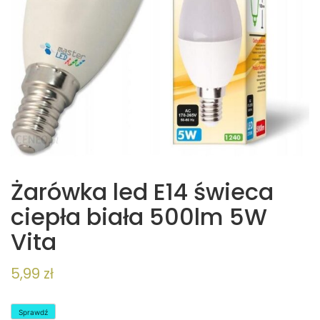
Żarówka led E14 świeca
ciepła biała 500lm 5W
Vita
5,99
zł
Sprawdź