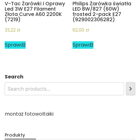
V-Tac Żarówki I Oprawy
Philips Żarówka światła
Led 3W E27 Filament
LED 8W/827 (60W)
Złota Curve A60 2200K
frosted 2-pack E27
(7219)
(929002306282)
33,22
zł
62,00
zł
Sprawdź
Sprawdź
Search
montaż fotowoltaiki
Produkty