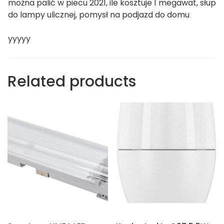
można palić w piecu 2021, ile kosztuje 1 megawat, słup
do lampy ulicznej, pomysł na podjazd do domu
yyyyy
Related products