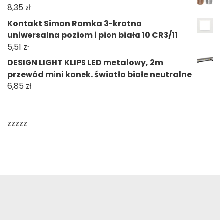
8,35
zł
Kontakt Simon Ramka 3-krotna
uniwersalna poziom i pion biała 10 CR3/11
5,51
zł
DESIGN LIGHT KLIPS LED metalowy, 2m
przewód mini konek. światło białe neutralne
6,85
zł
zzzzz