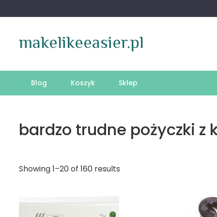
Skip
to
content
makelikeeasier.pl
Blog
Koszyk
Sklep
bardzo trudne pożyczki z
Showing 1–20 of 160 results