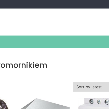
 komornikiem