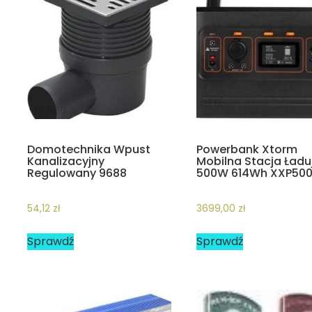
Domotechnika Wpust
Powerbank Xtorm
Kanalizacyjny
Mobilna Stacja Ład
Regulowany 9688
500W 614Wh XXP50
54,12
zł
3699,00
zł
Sprawdź
Sprawdź