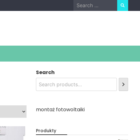
Search
for:
Search
montaż fotowoltaiki
Produkty