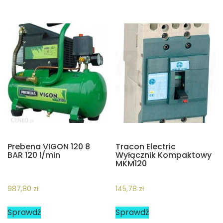
Prebena VIGON 120 8
Tracon Electric
BAR 120 l/min
Wyłącznik Kompaktowy
MKM120
987,80
zł
145,78
zł
Sprawdź
Sprawdź