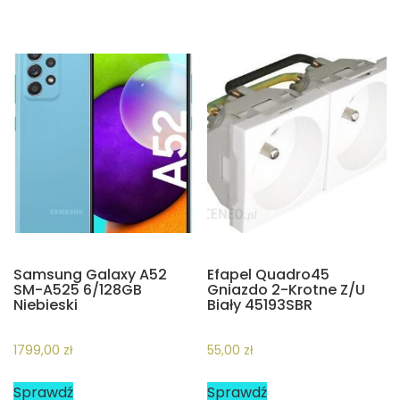
Samsung Galaxy A52
Efapel Quadro45
SM-A525 6/128GB
Gniazdo 2-Krotne Z/U
Niebieski
Biały 45193SBR
1799,00
zł
55,00
zł
Sprawdź
Sprawdź