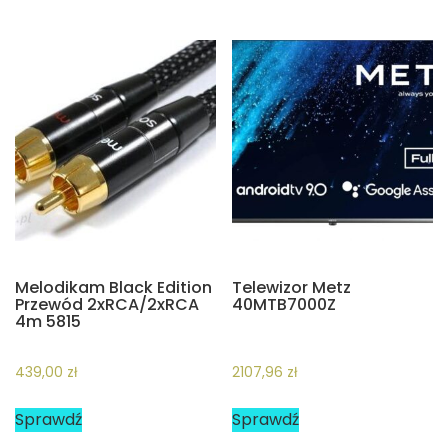
Melodikam Black Edition
Telewizor Metz
Przewód 2xRCA/2xRCA
40MTB7000Z
4m 5815
439,00
zł
2107,96
zł
Sprawdź
Sprawdź