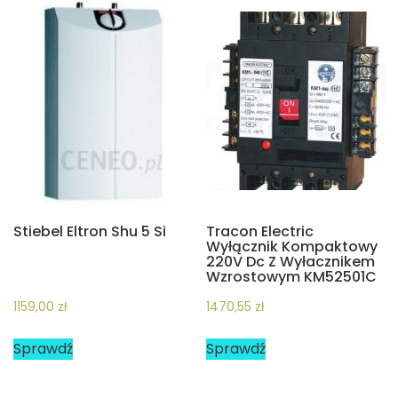
Stiebel Eltron Shu 5 Si
Tracon Electric
Wyłącznik Kompaktowy
220V Dc Z Wyłacznikem
Wzrostowym KM52501C
1159,00
zł
1470,55
zł
Sprawdź
Sprawdź