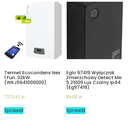
Termet Ecocondens Nex
Eglo 97419 Wyłącznik
1 Fun. 32kW
Zmierzchowy Detect Me
(WKJ5641000000)
5 21000 Lux Czarny Ip44
(Eg97419)
7270,42
zł
84,00
zł
Sprawdź
Sprawdź