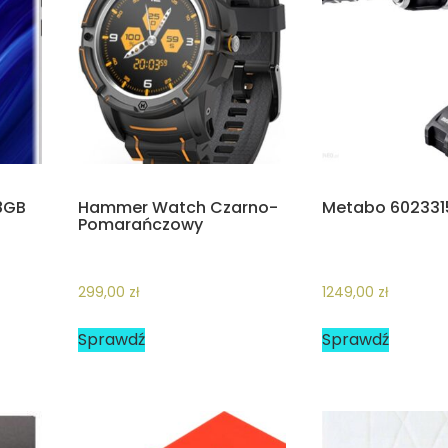
28GB
Hammer Watch Czarno-
Metabo 602331
Pomarańczowy
299,00
zł
1249,00
zł
Sprawdź
Sprawdź