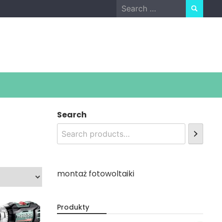
Search
for:
Search
montaż fotowoltaiki
Produkty