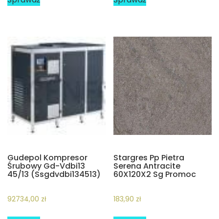
Gudepol Kompresor
Stargres Pp Pietra
Śrubowy Gd-Vdbi13
Serena Antracite
45/13 (Ssgdvdbi134513)
60X120X2 Sg Promoc
92734,00
zł
183,90
zł