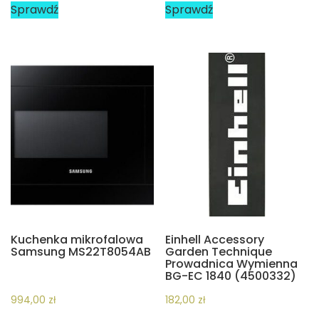
Sprawdź
Sprawdź
Kuchenka mikrofalowa
Einhell Accessory
Samsung MS22T8054AB
Garden Technique
Prowadnica Wymienna
BG-EC 1840 (4500332)
994,00
zł
182,00
zł