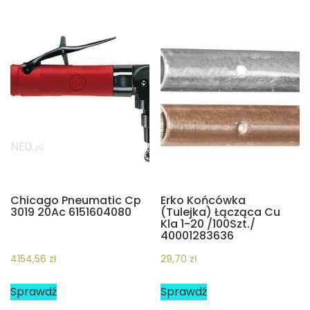
Chicago Pneumatic Cp
Erko Końcówka
3019 20Ac 6151604080
(Tulejka) Łącząca Cu
Kla 1-20 /100Szt./
40001283636
4154,56
zł
29,70
zł
Sprawdź
Sprawdź