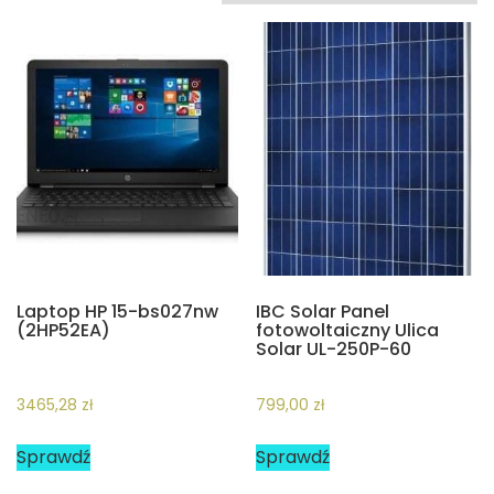
Laptop HP 15-bs027nw
IBC Solar Panel
(2HP52EA)
fotowoltaiczny Ulica
Solar UL-250P-60
3465,28
zł
799,00
zł
Sprawdź
Sprawdź