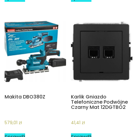
Makita DBO380Z
Karlik Gniazdo
Telefoniczne Podwójne
Czarny Mat 12DGTBO2
579,01
zł
41,41
zł
Sprawdź
Sprawdź