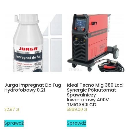
Jurga Impregnat Do Fug
Ideal Tecno Mig 380 Lcd
Hydrofobowy 0,2l
Synergic Półautomat
Spawalniczy
Inwertorowy 400V
TMIG380LCD
32,87
zł
5869,00
zł
Sprawdź
Sprawdź