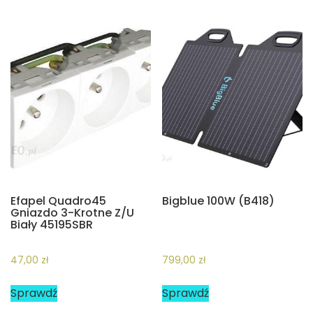
Efapel Quadro45
Bigblue 100W (B418)
Gniazdo 3-Krotne Z/U
Biały 45195SBR
47,00
zł
799,00
zł
Sprawdź
Sprawdź