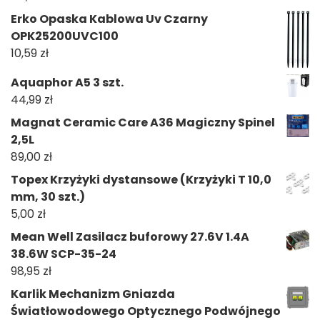
Erko Opaska Kablowa Uv Czarny
OPK25200UVC100
10,59
zł
Aquaphor A5 3 szt.
44,99
zł
Magnat Ceramic Care A36 Magiczny Spinel
2,5L
89,00
zł
Topex Krzyżyki dystansowe (Krzyżyki T 10,0
mm, 30 szt.)
5,00
zł
Mean Well Zasilacz buforowy 27.6V 1.4A
38.6W SCP-35-24
98,95
zł
Karlik Mechanizm Gniazda
Światłowodowego Optycznego Podwójnego