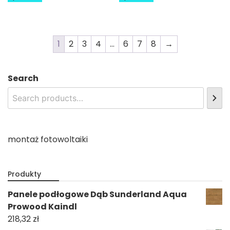
1
2
3
4
…
6
7
8
→
Search
montaż fotowoltaiki
Produkty
Panele podłogowe Dąb Sunderland Aqua
Prowood Kaindl
218,32
zł