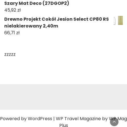
Szary Mat Deco (27DGOP2)
45,92
zł
Drewno Projekt Cokół Jesion Select CP80 RS
nielakierowany 2,40m
66,71
zł
zzzzz
Powered by
WordPress
|
WP Travel Magazine by WP Mag
Plus