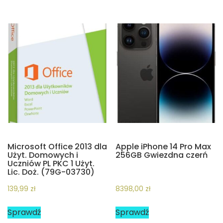
Microsoft Office 2013 dla
Apple iPhone 14 Pro Max
Użyt. Domowych i
256GB Gwiezdna czerń
Uczniów PL PKC 1 Użyt.
Lic. Doż. (79G-03730)
139,99
zł
8398,00
zł
Sprawdź
Sprawdź