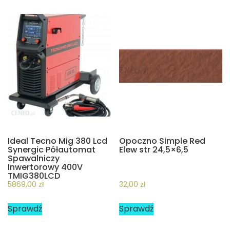
Ideal Tecno Mig 380 Lcd
Opoczno Simple Red
Synergic Półautomat
Elew str 24,5×6,5
Spawalniczy
Inwertorowy 400V
TMIG380LCD
5869,00
zł
32,00
zł
Sprawdź
Sprawdź