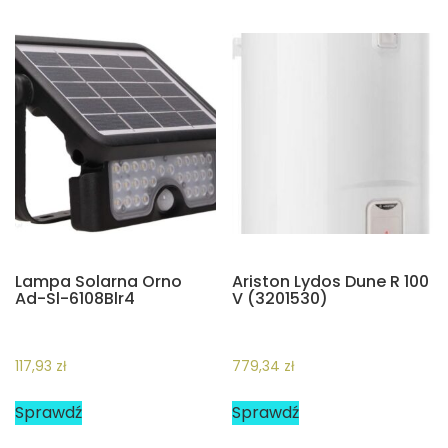
Lampa Solarna Orno
Ariston Lydos Dune R 100
Ad-Sl-6108Blr4
V (3201530)
117,93
zł
779,34
zł
Sprawdź
Sprawdź