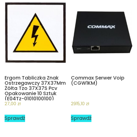
Ergom Tabliczka Znak
Commax Serwer Voip
Ostrzegawczy 37X37Mm
(CGW1KM)
Żółta Tzo 37X37S Pcv
Opakowanie 10 Sztuk
(E04Tz-01010100100)
27,00
zł
2915,10
zł
Sprawdź
Sprawdź