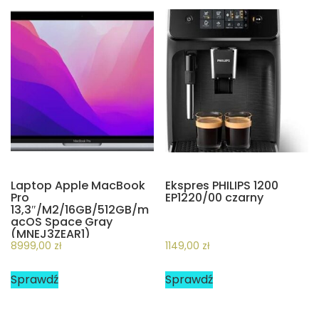
Laptop Apple MacBook
Ekspres PHILIPS 1200
Pro
EP1220/00 czarny
13,3″/M2/16GB/512GB/m
acOS Space Gray
(MNEJ3ZEAR1)
8999,00
zł
1149,00
zł
Sprawdź
Sprawdź