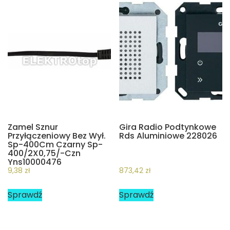
Zamel Sznur
Gira Radio Podtynkowe
Przyłączeniowy Bez Wył.
Rds Aluminiowe 228026
Sp-400Cm Czarny Sp-
400/2X0,75/-Czn
Yns10000476
9,38
zł
873,42
zł
Sprawdź
Sprawdź