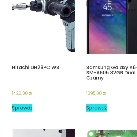
Hitachi DH28PC WS
Samsung Galaxy A6
SM-A605 32GB Dual 
Czarny
1420,00
zł
1095,00
zł
Sprawdź
Sprawdź