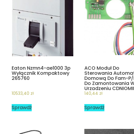
Eaton Nzmn4-ae1000 3p
ACO Moduł Do
Wyłącznik Kompaktowy
Sterowania Automa
265760
Domową Do Fam-P/
Do Zamontowania 
Urządzeniu CDNIOMI
10533,40
zł
140,44
zł
Sprawdź
Sprawdź