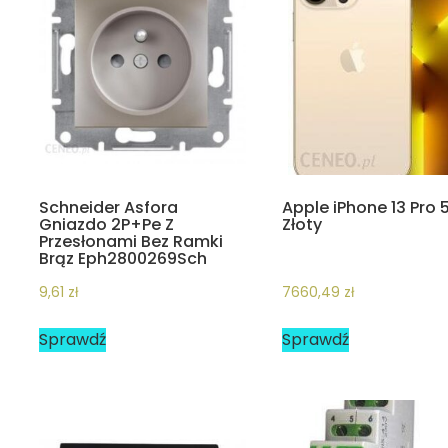
Schneider Asfora
Apple iPhone 13 Pro 
Gniazdo 2P+Pe Z
Złoty
Przesłonami Bez Ramki
Brąz Eph2800269Sch
9,61
zł
7660,49
zł
Sprawdź
Sprawdź