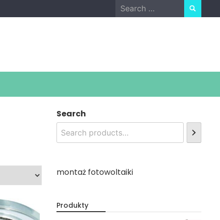
Search
for:
Search
montaż fotowoltaiki
Produkty