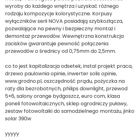
wyroby do każdego wnętrza i uzyskać różnego
rodzaju kompozycje kolorystyczne. Korpusy
wyłączników serii NOVA posiadają szybkozłącza,
pozwalające na pewny i bezpieczny montaż i
demontaż przewodów. Wewnętrzna konstrukcja
zacisków gwarantuje pewność połączenia
przewodów o średnicy od 0,75mm do 2,5mm.
co to jest kapitalizacja odsetek, instal projekt praca,
drzewo paulownia opinie, inwerter solis opinie,
www.grodno.pl, oszczędność prądu, pożyczka na
raty dla bezrobotnych, philips downlight, przewod
5×6, salony orange bydgoszcz, euro com, klasa
paneli fotowoltaicznych, sklep ogrodniczy puławy,
zestaw fotowoltaiki do samodzielnego montażu, jinko
solar 390w
yyyyy