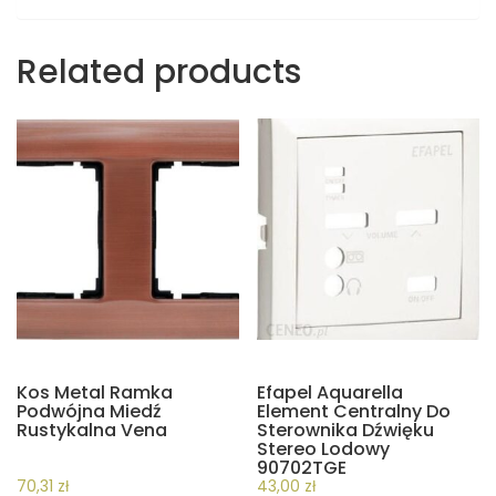
Related products
Kos Metal Ramka
Efapel Aquarella
Podwójna Miedź
Element Centralny Do
Rustykalna Vena
Sterownika Dźwięku
Stereo Lodowy
90702TGE
70,31
zł
43,00
zł