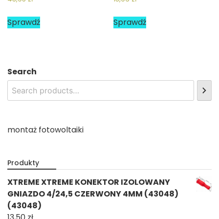
Sprawdź
Sprawdź
Search
montaż fotowoltaiki
Produkty
XTREME XTREME KONEKTOR IZOLOWANY
GNIAZDO 4/24,5 CZERWONY 4MM (43048)
(43048)
13,50
zł