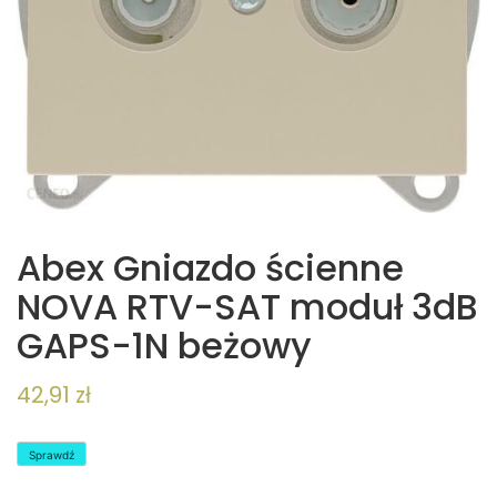
Abex Gniazdo ścienne
NOVA RTV-SAT moduł 3dB
GAPS-1N beżowy
42,91
zł
Sprawdź