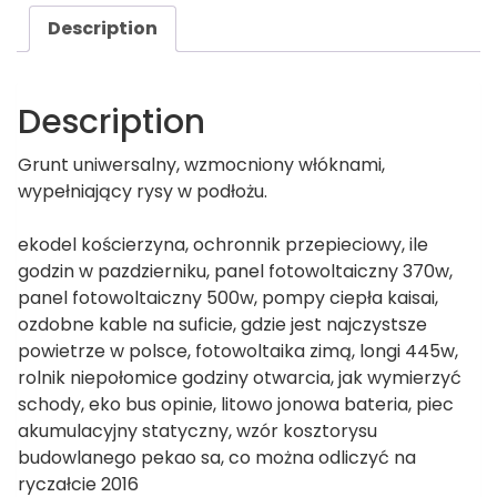
Description
Description
Grunt uniwersalny, wzmocniony włóknami,
wypełniający rysy w podłożu.
ekodel kościerzyna, ochronnik przepieciowy, ile
godzin w pazdzierniku, panel fotowoltaiczny 370w,
panel fotowoltaiczny 500w, pompy ciepła kaisai,
ozdobne kable na suficie, gdzie jest najczystsze
powietrze w polsce, fotowoltaika zimą, longi 445w,
rolnik niepołomice godziny otwarcia, jak wymierzyć
schody, eko bus opinie, litowo jonowa bateria, piec
akumulacyjny statyczny, wzór kosztorysu
budowlanego pekao sa, co można odliczyć na
ryczałcie 2016