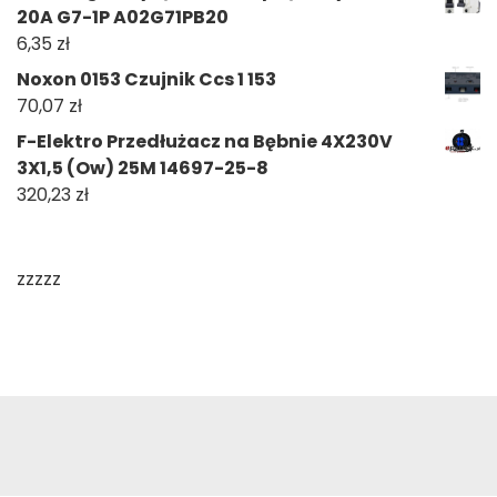
20A G7-1P A02G71PB20
6,35
zł
Noxon 0153 Czujnik Ccs 1 153
70,07
zł
F-Elektro Przedłużacz na Bębnie 4X230V
3X1,5 (Ow) 25M 14697-25-8
320,23
zł
zzzzz