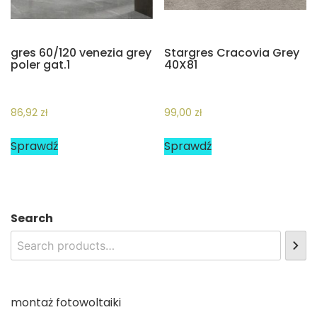
gres 60/120 venezia grey
Stargres Cracovia Grey
poler gat.1
40X81
86,92
zł
99,00
zł
Sprawdź
Sprawdź
Search
montaż fotowoltaiki