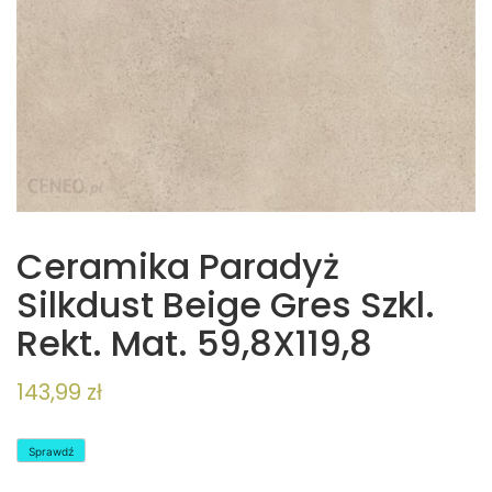
Ceramika Paradyż
Silkdust Beige Gres Szkl.
Rekt. Mat. 59,8X119,8
143,99
zł
Sprawdź