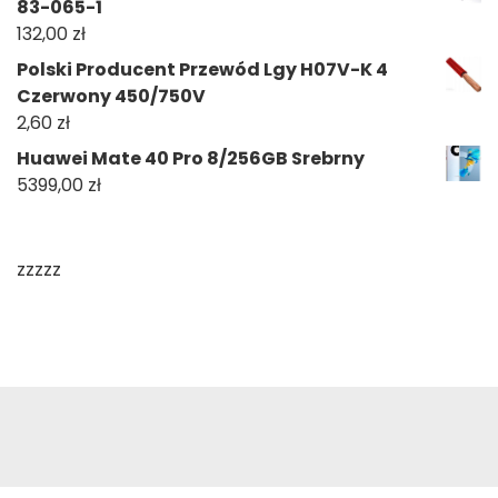
83-065-1
132,00
zł
Polski Producent Przewód Lgy H07V-K 4
Czerwony 450/750V
2,60
zł
Huawei Mate 40 Pro 8/256GB Srebrny
5399,00
zł
zzzzz