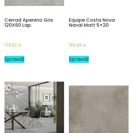
Cerrad Apenino Gris
Equipe Costa Nova
120X60 Lap.
Naval Matt 5×20
179,92
zł
139,48
zł
Sprawdź
Sprawdź