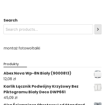
Search
montaż fotowoltaiki
Produkty
Abex Nova Wp-8N Biały (9000813)
12,08
zł
Karlik Łącznik Podwójny Krzyżowy Bez
Piktogramu Biały Deco DWP661
45,09
zł