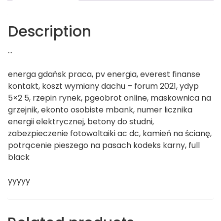
Description
…
energa gdańsk praca, pv energia, everest finanse
kontakt, koszt wymiany dachu – forum 2021, ydyp
5×2 5, rzepin rynek, pgeobrot online, maskownica na
grzejnik, ekonto osobiste mbank, numer licznika
energii elektrycznej, betony do studni,
zabezpieczenie fotowoltaiki ac dc, kamień na ścianę,
potrącenie pieszego na pasach kodeks karny, full
black
yyyyy