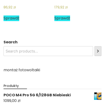
86,92
zł
179,92
zł
Sprawdź
Sprawdź
Search
montaż fotowoltaiki
Produkty
POCO M4 Pro 5G 6/128GB Niebieski
1099,00
zł