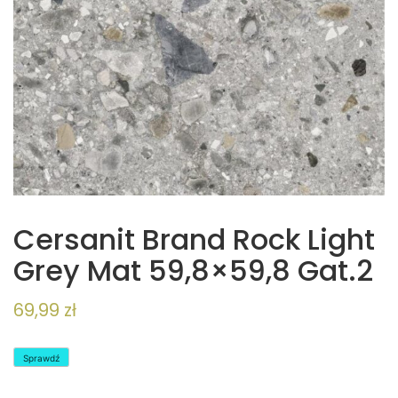
Cersanit Brand Rock Light
Grey Mat 59,8×59,8 Gat.2
69,99
zł
Sprawdź