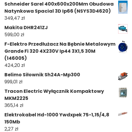
Schneider Sarel 400x600x200Mm Obudowa
Natynkowa Spacial 3D Ip66 (NSYS3D4620)
349,47
zł
Makita DHR241ZJ
599,00
zł
F-Elektro Przedłużacz Na Bębnie Metalowym
Grande Fi 320 4X230V Ip44 3X1,5 30M
(146005)
424,20
zł
Belimo Siłownik Sh24A-Mp300
999,01
zł
Tracon Electric Wyłącznik Kompaktowy
MKM2225
365,14
zł
Elektrokabel Hd-1000 Ywdxpek 75-1,15/4,8
150Mb
2,27
zł