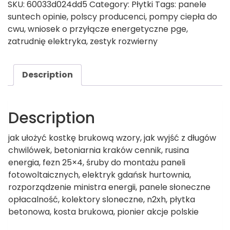
SKU:
60033d024dd5
Category:
Płytki
Tags:
panele
suntech opinie
,
polscy producenci
,
pompy ciepła do
cwu
,
wniosek o przyłącze energetyczne pge
,
zatrudnię elektryka
,
zestyk rozwierny
Description
Description
jak ułożyć kostkę brukową wzory, jak wyjść z długów
chwilówek, betoniarnia kraków cennik, rusina
energia, fezn 25×4, śruby do montażu paneli
fotowoltaicznych, elektryk gdańsk hurtownia,
rozporządzenie ministra energii, panele słoneczne
opłacalność, kolektory sloneczne, n2xh, płytka
betonowa, kosta brukowa, pionier akcje polskie