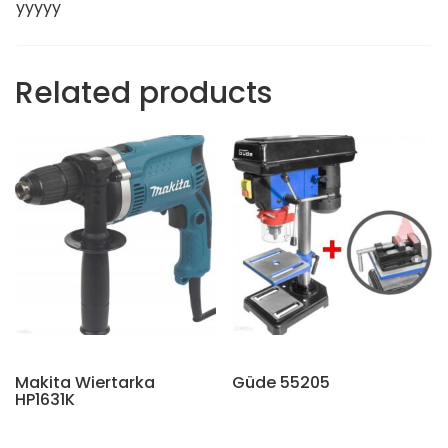
yyyyy
Related products
Makita Wiertarka
Güde 55205
HP1631K