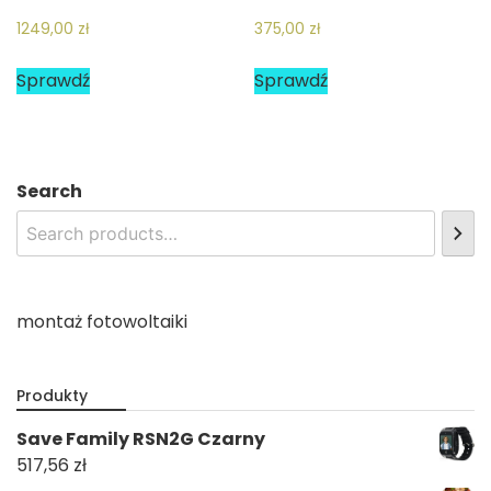
1249,00
zł
375,00
zł
Sprawdź
Sprawdź
Search
montaż fotowoltaiki
Produkty
Save Family RSN2G Czarny
517,56
zł