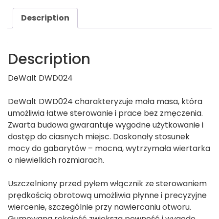
Description
Description
DeWalt DWD024
DeWalt DWD024 charakteryzuje mała masa, która
umożliwia łatwe sterowanie i prace bez zmęczenia.
Zwarta budowa gwarantuje wygodne użytkowanie i
dostęp do ciasnych miejsc. Doskonały stosunek
mocy do gabarytów – mocna, wytrzymała wiertarka
o niewielkich rozmiarach.
Uszczelniony przed pyłem włącznik ze sterowaniem
prędkością obrotową umożliwia płynne i precyzyjne
wiercenie, szczególnie przy nawiercaniu otworu.
Gumowana rękojeść zwiększa pewność i wygodę