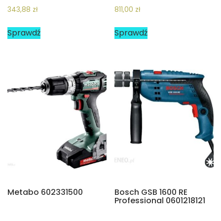
343,88
zł
811,00
zł
Sprawdź
Sprawdź
Metabo 602331500
Bosch GSB 1600 RE
Professional 0601218121