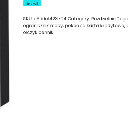
Sprawdź
SKU:
d6ddc1423704
Category:
Rozdzielnie
Tags
ogranicznik mocy
,
pekao sa karta kredytowa
,
olczyk cennik