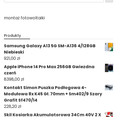
montaż fotowoltaiki
Produkty
Samsung Galaxy A13 5G SM-A136 4/128GB
Niebieski
921,00
zł
Apple iPhone 14 Pro Max 256GB Gwiezdna
czerń
8398,00
zł
Kontakt Simon Puszka Podłogowa 4-
Modułowa 8x K45 Gł. 70mm + Sm402/9 Szary
Grafit Sf470/14
228,20
zł
Skil Kosiarka Akumulatorowa 34Cm 40V 2 X