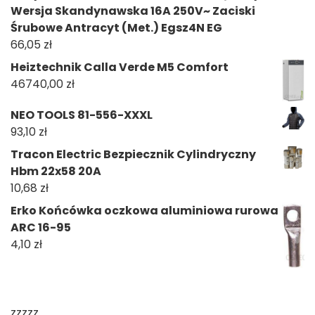
Wersja Skandynawska 16A 250V~ Zaciski
Śrubowe Antracyt (Met.) Egsz4N EG
66,05
zł
Heiztechnik Calla Verde M5 Comfort
46740,00
zł
NEO TOOLS 81-556-XXXL
93,10
zł
Tracon Electric Bezpiecznik Cylindryczny
Hbm 22x58 20A
10,68
zł
Erko Końcówka oczkowa aluminiowa rurowa
ARC 16-95
4,10
zł
zzzzz