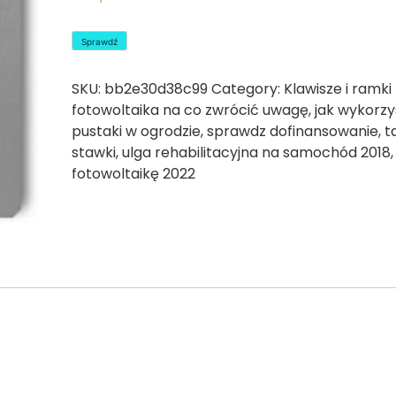
Sprawdź
SKU:
bb2e30d38c99
Category:
Klawisze i ramki
fotowoltaika na co zwrócić uwagę
,
jak wykorz
pustaki w ogrodzie
,
sprawdz dofinansowanie
,
t
stawki
,
ulga rehabilitacyjna na samochód 2018
fotowoltaikę 2022