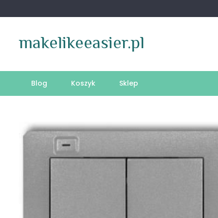
Skip
to
content
makelikeeasier.pl
Blog
Koszyk
Sklep