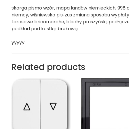
skarga pismo wzór, mapa landów niemieckich, 998
niemcy, wiśniewska pis, zus zmiana sposobu wypłaty
tarasowe bricomarche, blachy pruszyński, podłącz
podkład pod kostkę brukową
yyyyy
Related products