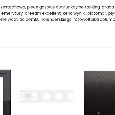
 czestochowa, piece gazowe dwufunkcyjne ranking, prac
 emerytury, breeam excellent, keno.wyniki, piotomar, pły
enie wody do domku holenderskiego, fotowoltaika columb