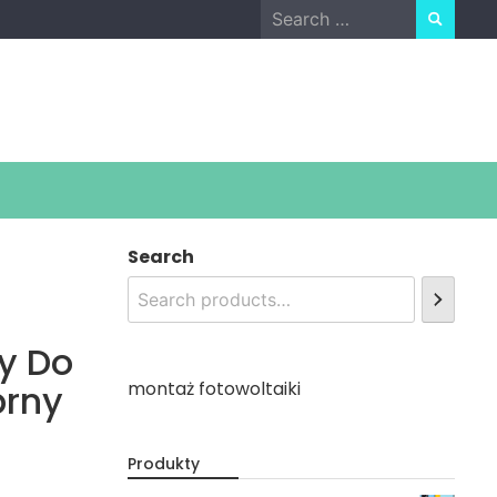
Search
for:
Search
y Do
brny
montaż fotowoltaiki
Produkty