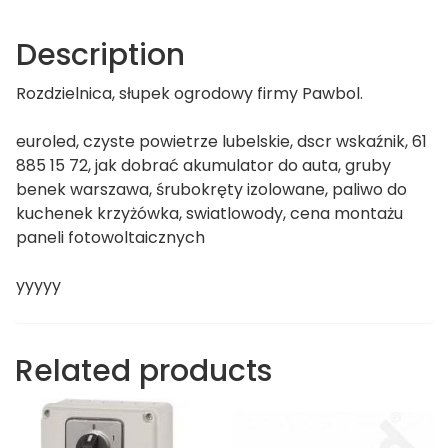
Description
Rozdzielnica, słupek ogrodowy firmy Pawbol.
euroled, czyste powietrze lubelskie, dscr wskaźnik, 61
885 15 72, jak dobrać akumulator do auta, gruby
benek warszawa, śrubokręty izolowane, paliwo do
kuchenek krzyżówka, swiatlowody, cena montażu
paneli fotowoltaicznych
yyyyy
Related products