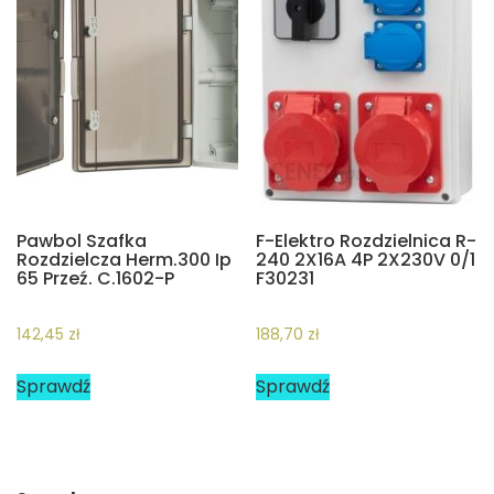
Pawbol Szafka
F-Elektro Rozdzielnica R-
Rozdzielcza Herm.300 Ip
240 2X16A 4P 2X230V 0/1
65 Przeź. C.1602-P
F30231
142,45
zł
188,70
zł
Sprawdź
Sprawdź