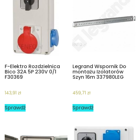
F-Elektro Rozdzielnica
Legrand Wspornik Do
Bico 32A 5P 230V 0/1
montażu Izolatorów
F30369
Szyn 16m 337980LEG
143,91
zł
459,71
zł
Sprawdź
Sprawdź