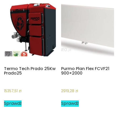
Termo Tech Prado 25Kw
Purmo Plan Flex FCVF21
Prado25
900×2000
15357,51
zł
2919,28
zł
Sprawdź
Sprawdź