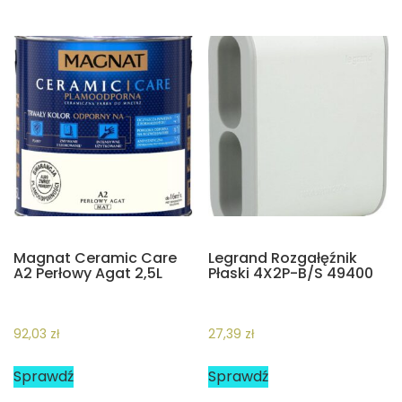
Magnat Ceramic Care
Legrand Rozgałęźnik
A2 Perłowy Agat 2,5L
Płaski 4X2P-B/S 49400
92,03
zł
27,39
zł
Sprawdź
Sprawdź