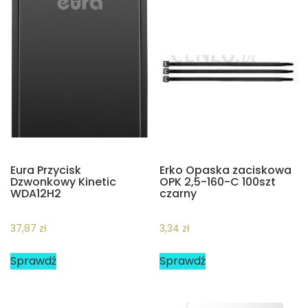
Eura Przycisk
Erko Opaska zaciskowa
Dzwonkowy Kinetic
OPK 2,5-160-C 100szt
WDA12H2
czarny
37,87
zł
3,34
zł
Sprawdź
Sprawdź