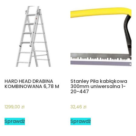
HARD HEAD DRABINA
Stanley Piła kabłąkowa
KOMBINOWANA 6,78 M
300mm uniwersalna 1-
20-447
1299,00
zł
32,46
zł
Sprawdź
Sprawdź