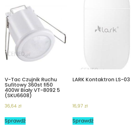
V-Tac Czujnik Ruchu
LARK Kontaktron LS-03
Sufitowy 360st fi50
400W Biały VT-8092 5
(SKU6608)
36,64
zł
16,97
zł
Sprawdź
Sprawdź