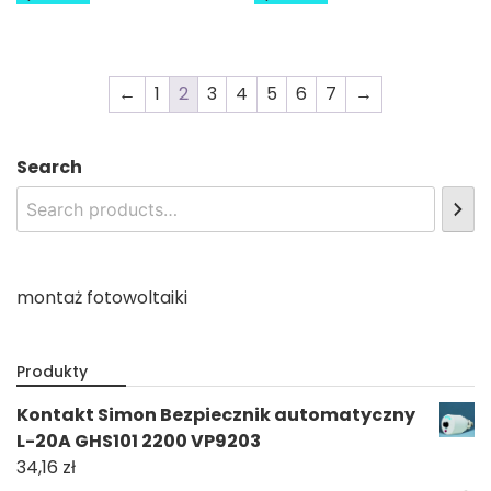
←
1
2
3
4
5
6
7
→
Search
montaż fotowoltaiki
Produkty
Kontakt Simon Bezpiecznik automatyczny
L-20A GHS101 2200 VP9203
34,16
zł